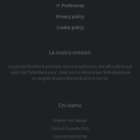
Preferenze
Privacy policy
Cookie policy
La nostra mission
La parola d’ordine è arredare, termine bellissimo che affonda le sue
radici nel “prendersi cura” delle nostre dimore per farle diventare
un angolo di pace che parla di te e con te.
Chi siamo
Interior Art Design
Città di Castello (PG)
P.IVA 03156190799