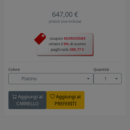
647,00 €
prezzo (iva inclusa)
coupon
MOROSINI9
ottieni il
9%
di sconto
paghi solo
588,77 €
Colore
Quantità
Platino
1
Aggiungi al
Aggiungi ai
CARRELLO
PREFERITI