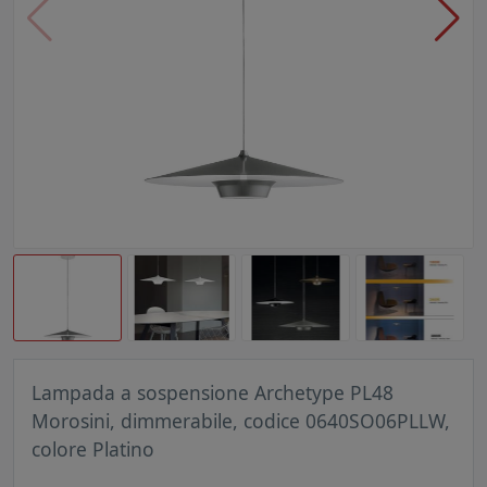
Lampada a sospensione Archetype PL48
Morosini, dimmerabile, codice 0640SO06PLLW,
colore Platino