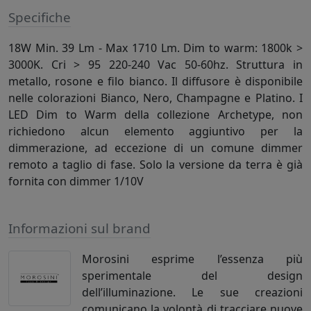
Specifiche
18W Min. 39 Lm - Max 1710 Lm. Dim to warm: 1800k >
3000K. Cri > 95 220-240 Vac 50-60hz. Struttura in
metallo, rosone e filo bianco. Il diffusore è disponibile
nelle colorazioni Bianco, Nero, Champagne e Platino. I
LED Dim to Warm della collezione Archetype, non
richiedono alcun elemento aggiuntivo per la
dimmerazione, ad eccezione di un comune dimmer
remoto a taglio di fase. Solo la versione da terra è già
fornita con dimmer 1/10V
Informazioni sul brand
Morosini esprime l’essenza più
sperimentale del design
dell’illuminazione. Le sue creazioni
comunicano la volontà di tracciare nuove