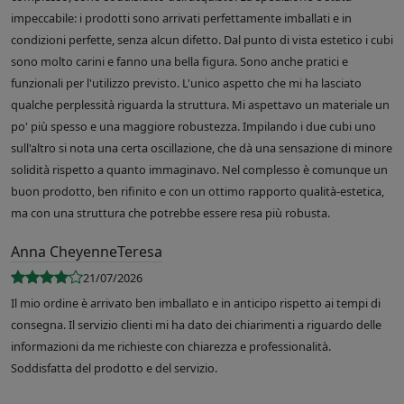
impeccabile: i prodotti sono arrivati perfettamente imballati e in
condizioni perfette, senza alcun difetto. Dal punto di vista estetico i cubi
sono molto carini e fanno una bella figura. Sono anche pratici e
funzionali per l'utilizzo previsto. L'unico aspetto che mi ha lasciato
qualche perplessità riguarda la struttura. Mi aspettavo un materiale un
po' più spesso e una maggiore robustezza. Impilando i due cubi uno
sull'altro si nota una certa oscillazione, che dà una sensazione di minore
solidità rispetto a quanto immaginavo. Nel complesso è comunque un
buon prodotto, ben rifinito e con un ottimo rapporto qualità-estetica,
ma con una struttura che potrebbe essere resa più robusta.
Anna CheyenneTeresa
21/07/2026
Il mio ordine è arrivato ben imballato e in anticipo rispetto ai tempi di
consegna. Il servizio clienti mi ha dato dei chiarimenti a riguardo delle
informazioni da me richieste con chiarezza e professionalità.
Soddisfatta del prodotto e del servizio.