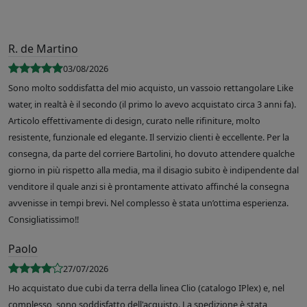
R. de Martino
03/08/2026
Sono molto soddisfatta del mio acquisto, un vassoio rettangolare Like
water, in realtà è il secondo (il primo lo avevo acquistato circa 3 anni fa).
Articolo effettivamente di design, curato nelle rifiniture, molto
resistente, funzionale ed elegante. Il servizio clienti è eccellente. Per la
consegna, da parte del corriere Bartolini, ho dovuto attendere qualche
giorno in più rispetto alla media, ma il disagio subito è indipendente dal
venditore il quale anzi si è prontamente attivato affinché la consegna
avvenisse in tempi brevi. Nel complesso è stata un’ottima esperienza.
Consigliatissimo!!
Paolo
27/07/2026
Ho acquistato due cubi da terra della linea Clio (catalogo IPlex) e, nel
complesso, sono soddisfatto dell'acquisto. La spedizione è stata