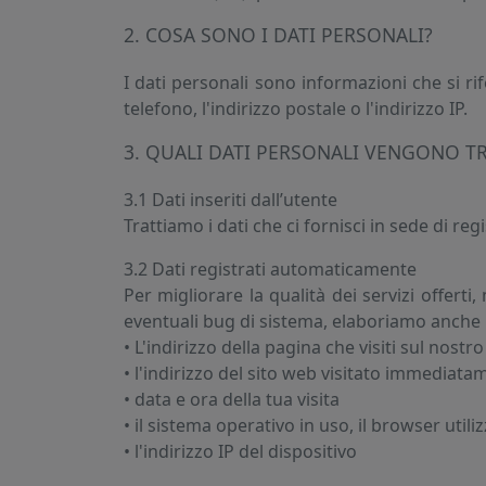
2. COSA SONO I DATI PERSONALI?
I dati personali sono informazioni che si rif
telefono, l'indirizzo postale o l'indirizzo IP.
3. QUALI DATI PERSONALI VENGONO TR
3.1 Dati inseriti dall’utente
Trattiamo i dati che ci fornisci in sede di reg
3.2 Dati registrati automaticamente
Per migliorare la qualità dei servizi offerti
eventuali bug di sistema, elaboriamo anche i
• L'indirizzo della pagina che visiti sul nostr
• l'indirizzo del sito web visitato immediata
• data e ora della tua visita
• il sistema operativo in uso, il browser util
• l'indirizzo IP del dispositivo