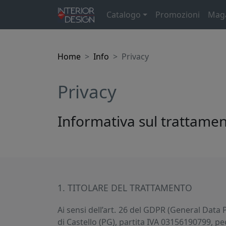
Catalogo
Promozioni
Mag
Home
Info
Privacy
Privacy
Informativa sul trattamen
1. TITOLARE DEL TRATTAMENTO
Ai sensi dell’art. 26 del GDPR (General Data P
di Castello (PG), partita IVA 03156190799, p