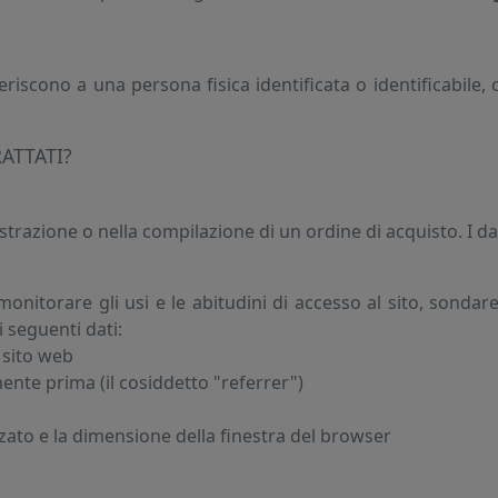
eriscono a una persona fisica identificata o identificabile, 
ATTATI?
istrazione o nella compilazione di un ordine di acquisto. I dat
, monitorare gli usi e le abitudini di accesso al sito, sonda
 seguenti dati:
o sito web
mente prima (il cosiddetto "referrer")
izzato e la dimensione della finestra del browser