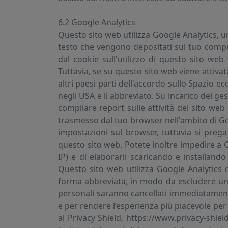
6.2 Google Analytics
Questo sito web utilizza Google Analytics, un 
testo che vengono depositati sul tuo comput
dal cookie sull'utilizzo di questo sito we
Tuttavia, se su questo sito web viene attivat
altri paesi parti dell'accordo sullo Spazio 
negli USA e lì abbreviato. Su incarico del ge
compilare report sulle attività del sito web e
trasmesso dal tuo browser nell'ambito di Goog
impostazioni sul browser, tuttavia si preg
questo sito web. Potete inoltre impedire a Goo
IP) e di elaborarli scaricando e installando
Questo sito web utilizza Google Analytics c
forma abbreviata, in modo da escludere una r
personali saranno cancellati immediatamente
e per rendere l’esperienza più piacevole per g
al Privacy Shield, https://www.privacy-shiel