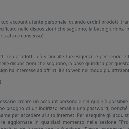
l tuo account utente personale, quando ordini prodotti trami
ificato nelle disposizioni che seguono, la base giuridica pe
ntratto e consenso).
ffrire i prodotti più vicini alle tue esigenze e per rendere
nelle disposizioni che seguono, la base giuridica per questo
ign ha interesse ad offrirti il sito web nel modo più attraente
I
ecessario creare un account personale nel quale è possibil
o bisogno di un indirizzo email e una password, nonché 
ame per accedere al sito internet. Per eseguire gli acquisti
re aggiornate in qualsiasi momento nella sezione "Profi