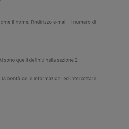
come il nome, l'indirizzo e-mail, il numero di
i sono quelli definiti nella sezione 2.
re la bontà delle informazioni ed intercettare