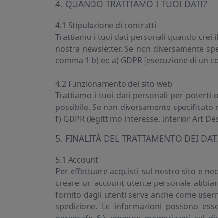
4. QUANDO TRATTIAMO I TUOI DATI?
4.1 Stipulazione di contratti
Trattiamo i tuoi dati personali quando crei i
nostra newsletter. Se non diversamente spec
comma 1 b) ed a) GDPR (esecuzione di un co
4.2 Funzionamento del sito web
Trattiamo i tuoi dati personali per poterti o
possibile. Se non diversamente specificato 
f) GDPR (legittimo interesse, Interior Art Des
5. FINALITÀ DEL TRATTAMENTO DEI DAT
5.1 Account
Per effettuare acquisti sul nostro sito è n
creare un account utente personale abbiam
fornito dagli utenti serve anche come usern
spedizione. Le informazioni possono esse