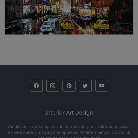
Interior Art Design
Vendita online di complementi d'arredo dei principali brands italiani
e opere d'arte di artisti contemporanei. Offerte a tempo, coupon di