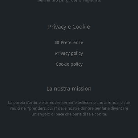
benvenuto per gli utenti registrati.
Privacy e Cookie
Preferenze
Privacy policy
Cookie policy
La nostra mission
La parola d’ordine è arredare, termine bellissimo che affonda le sue
radici nel “prendersi cura” delle nostre dimore per farle diventare
un angolo di pace che parla di te e con te.