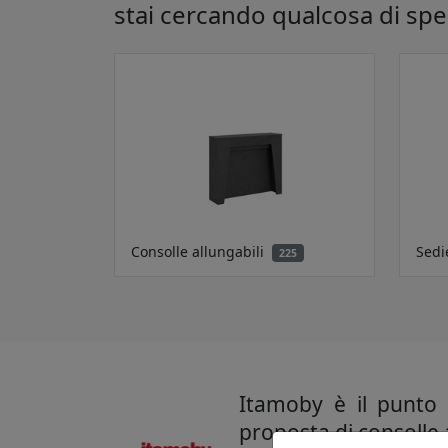
stai cercando qualcosa di spe
Consolle allungabili
Sedi
225
Itamoby è il punto 
proposta di consolle a