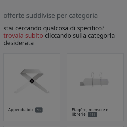
offerte suddivise per categoria
stai cercando qualcosa di specifico?
trovala subito
cliccando sulla categoria
desiderata
Appendiabiti
Etagère, mensole e
13
librerie
141