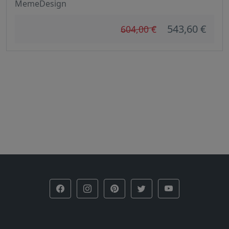
MemeDesign
543,60 €
604,00 €