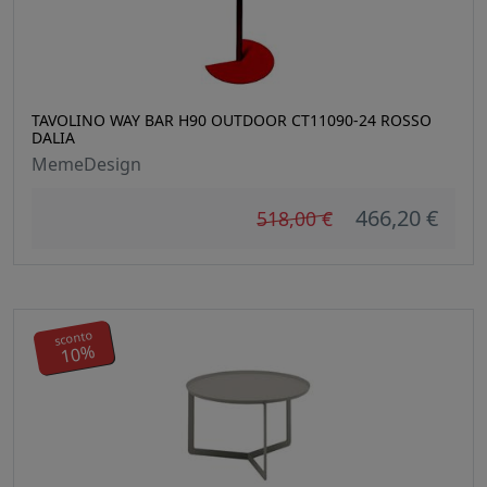
TAVOLINO WAY BAR H90 OUTDOOR CT11090-24 ROSSO
DALIA
MemeDesign
466,20 €
518,00 €
sconto
10%