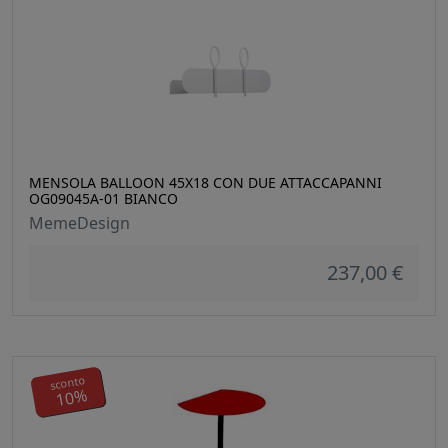
MENSOLA BALLOON 45X18 CON DUE ATTACCAPANNI
OG09045A-01 BIANCO
MemeDesign
237,00 €
sconto
10%