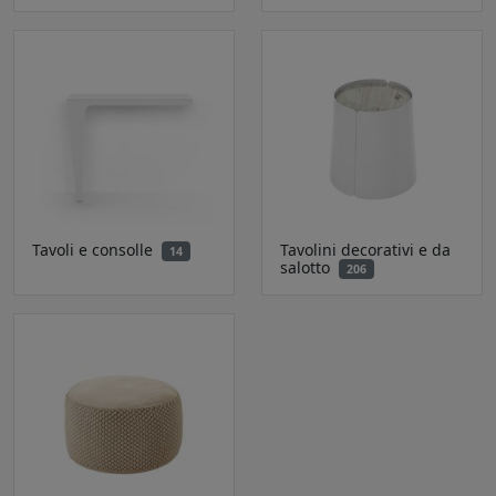
Tavoli e consolle
Tavolini decorativi e da
14
salotto
206