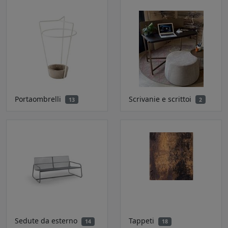
Portaombrelli
Scrivanie e scrittoi
13
2
Sedute da esterno
Tappeti
14
18