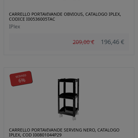
CARRELLO PORTAVIVANDE OBVIOUS, CATALOGO IPLEX,
CODICE I00536005TAC
IPlex
196,46 €
209,00 €
sconto
6%
CARRELLO PORTAVIVANDE SERVING NERO, CATALOGO
IPLEX, COD I00801044P29