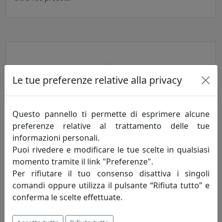
Le tue preferenze relative alla privacy
Questo pannello ti permette di esprimere alcune
preferenze relative al trattamento delle tue
informazioni personali.
Contenitori e dispenser
Puoi rivedere e modificare le tue scelte in qualsiasi
momento tramite il link "Preferenze".
oltre
100
prodotti
Per rifiutare il tuo consenso disattiva i singoli
comandi oppure utilizza il pulsante “Rifiuta tutto” e
conferma le scelte effettuate.