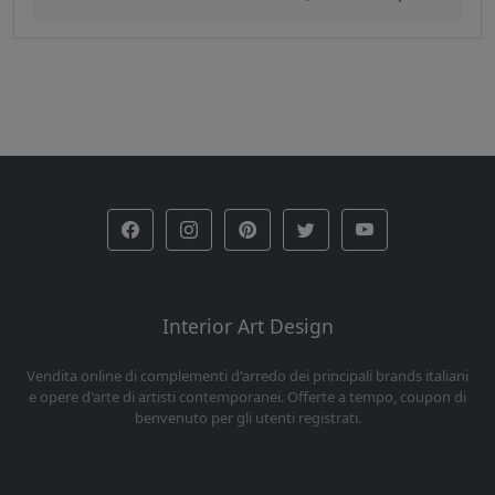
Interior Art Design
Vendita online di complementi d'arredo dei principali brands italiani
e opere d'arte di artisti contemporanei. Offerte a tempo, coupon di
benvenuto per gli utenti registrati.