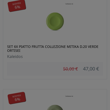
sconto
6%
SET 6X PIATTO FRUTTA COLLEZIONE MITIKA D.20 VERDE
ORTISEI
Kaleidos
47,00 €
50,00 €
sconto
6%