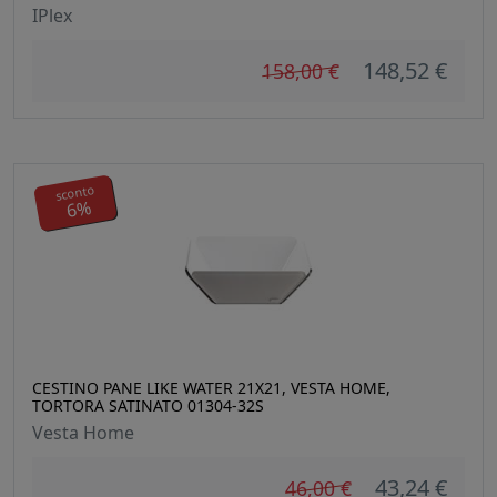
IPlex
148,52 €
158,00 €
sconto
6%
CESTINO PANE LIKE WATER 21X21, VESTA HOME,
TORTORA SATINATO 01304-32S
Vesta Home
43,24 €
46,00 €