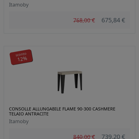
Itamoby
675,84 €
768,00 €
sconto
12%
CONSOLLE ALLUNGABILE FLAME 90-300 CASHMERE
TELAIO ANTRACITE
Itamoby
739,20 €
840,00 €