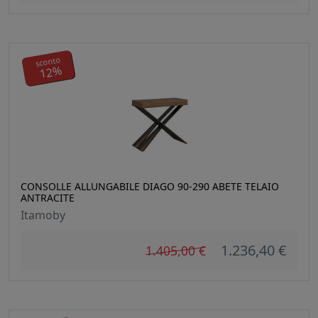
sconto
12%
CONSOLLE ALLUNGABILE DIAGO 90-290 ABETE TELAIO
ANTRACITE
Itamoby
1.236,40 €
1.405,00 €