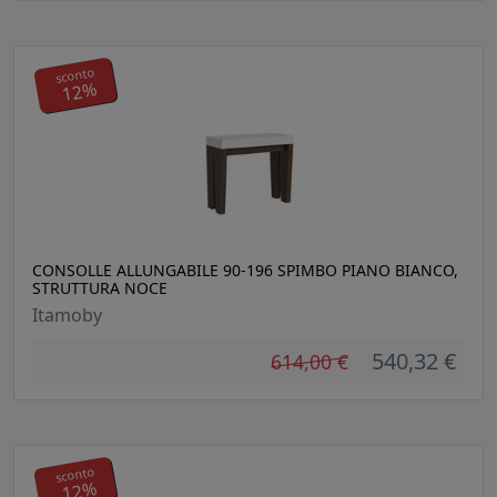
sconto
12%
CONSOLLE ALLUNGABILE 90-196 SPIMBO PIANO BIANCO,
STRUTTURA NOCE
Itamoby
540,32 €
614,00 €
sconto
12%