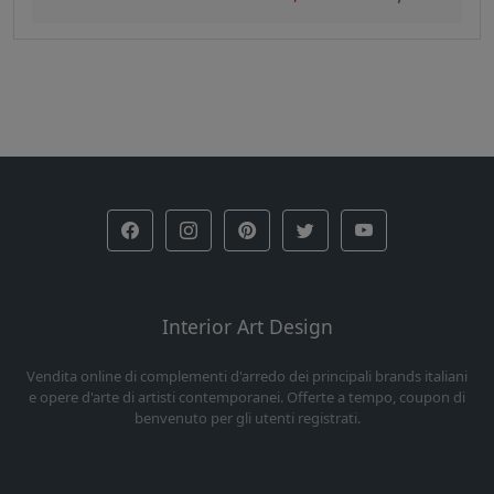
Interior Art Design
Vendita online di complementi d'arredo dei principali brands italiani
e opere d'arte di artisti contemporanei. Offerte a tempo, coupon di
benvenuto per gli utenti registrati.