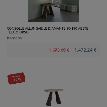
CONSOLLE ALLUNGABILE DIAMANTE 90-190 ABETE
TELAIO ORSO
Itamoby
1.472,24 €
1.673,00 €
sconto
12%