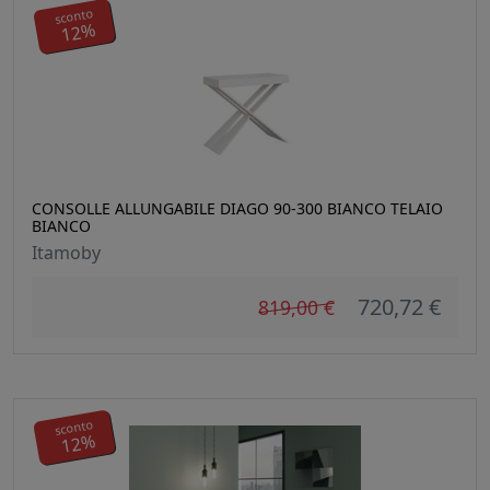
sconto
12%
CONSOLLE ALLUNGABILE DIAGO 90-300 BIANCO TELAIO
BIANCO
Itamoby
720,72 €
819,00 €
sconto
12%