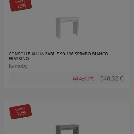
sconto
12%
CONSOLLE ALLUNGABILE 90-196 SPIMBO BIANCO
FRASSINO
Itamoby
540,32 €
614,00 €
sconto
12%