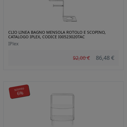
CLIO LINEA BAGNO MENSOLA ROTOLO E SCOPINO,
CATALOGO IPLEX, CODICE I00523020TAC
IPlex
86,48 €
92,00 €
sconto
6%