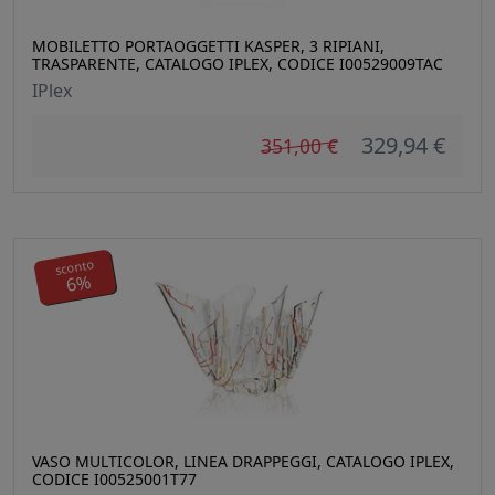
MOBILETTO PORTAOGGETTI KASPER, 3 RIPIANI,
TRASPARENTE, CATALOGO IPLEX, CODICE I00529009TAC
IPlex
329,94 €
351,00 €
sconto
6%
VASO MULTICOLOR, LINEA DRAPPEGGI, CATALOGO IPLEX,
CODICE I00525001T77