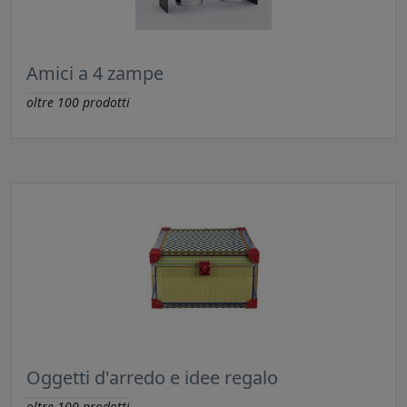
Amici a 4 zampe
oltre
100
prodotti
Oggetti d'arredo e idee regalo
oltre
100
prodotti