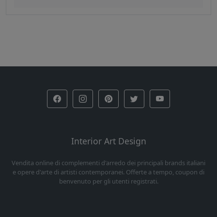
Interior Art Design
Vendita online di complementi d'arredo dei principali brands italiani
e opere d'arte di artisti contemporanei. Offerte a tempo, coupon di
benvenuto per gli utenti registrati.