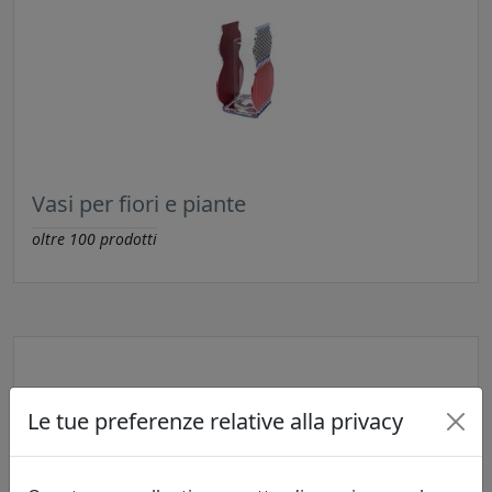
Vasi per fiori e piante
oltre
100
prodotti
Le tue preferenze relative alla privacy