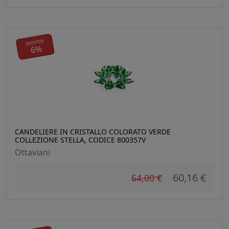
sconto
6%
CANDELIERE IN CRISTALLO COLORATO VERDE
COLLEZIONE STELLA, CODICE 800357V
Ottaviani
60,16 €
64,00 €