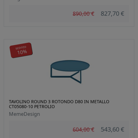
827,70 €
890,00 €
sconto
10%
TAVOLINO ROUND 3 ROTONDO D80 IN METALLO
CT05080-10 PETROLIO
MemeDesign
543,60 €
604,00 €