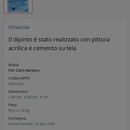
Ghiacciai
Il dipinto è stato realizzato con pittura
acrilica e cemento su tela
Brand
Pier Carlo Barbero
Codice MPN
Ghiacciai
Dimensioni
L.
60
cm
H.
60
cm
P.
cm
Peso
fino a
1,0
Kg
Consegna
entro martedì, 18 ago 2026