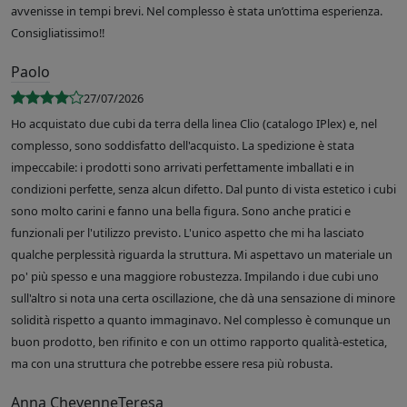
avvenisse in tempi brevi. Nel complesso è stata un’ottima esperienza.
Consigliatissimo!!
Paolo
27/07/2026
Ho acquistato due cubi da terra della linea Clio (catalogo IPlex) e, nel
complesso, sono soddisfatto dell'acquisto. La spedizione è stata
impeccabile: i prodotti sono arrivati perfettamente imballati e in
condizioni perfette, senza alcun difetto. Dal punto di vista estetico i cubi
sono molto carini e fanno una bella figura. Sono anche pratici e
funzionali per l'utilizzo previsto. L'unico aspetto che mi ha lasciato
qualche perplessità riguarda la struttura. Mi aspettavo un materiale un
po' più spesso e una maggiore robustezza. Impilando i due cubi uno
sull'altro si nota una certa oscillazione, che dà una sensazione di minore
solidità rispetto a quanto immaginavo. Nel complesso è comunque un
buon prodotto, ben rifinito e con un ottimo rapporto qualità-estetica,
ma con una struttura che potrebbe essere resa più robusta.
Anna CheyenneTeresa