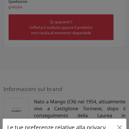
Spedizione
gratuita
spiacenti !!
l'offerta è scaduta oppure il prodotto
non risulta al momento disponibile
Informazioni sul brand
Nato a Mango (CN) nel 1954, attualmente
vivo a Castiglione Torinese, dopo il
conseguimento della Laurea in
Architettura al Politecnico di Torino, ho
Le tue preferenze relative alla privacy