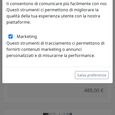
625,00 €
ti consentono di comunicare più facilmente con noi.
Questi strumenti ci permettono di migliorare la
qualità della tua esperienza utente con la nostra
piattaforme.
Marketing
Questi strumenti di tracciamento ci permettono di
fornirti contenuti marketing o annunci
personalizzati e di misurarne la performance.
SEDIA CODE, COMFORT D'AVANGUARDIA, CODICE OCODEV13
Salva preferenze
Quadrifoglio
488,00 €