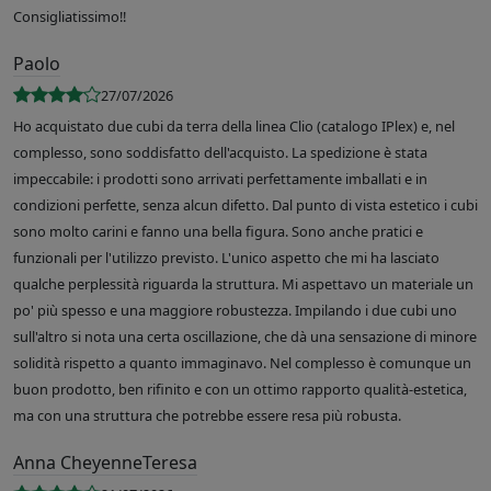
Consigliatissimo!!
Paolo
27/07/2026
Ho acquistato due cubi da terra della linea Clio (catalogo IPlex) e, nel
complesso, sono soddisfatto dell'acquisto. La spedizione è stata
impeccabile: i prodotti sono arrivati perfettamente imballati e in
condizioni perfette, senza alcun difetto. Dal punto di vista estetico i cubi
sono molto carini e fanno una bella figura. Sono anche pratici e
funzionali per l'utilizzo previsto. L'unico aspetto che mi ha lasciato
qualche perplessità riguarda la struttura. Mi aspettavo un materiale un
po' più spesso e una maggiore robustezza. Impilando i due cubi uno
sull'altro si nota una certa oscillazione, che dà una sensazione di minore
solidità rispetto a quanto immaginavo. Nel complesso è comunque un
buon prodotto, ben rifinito e con un ottimo rapporto qualità-estetica,
ma con una struttura che potrebbe essere resa più robusta.
Anna CheyenneTeresa