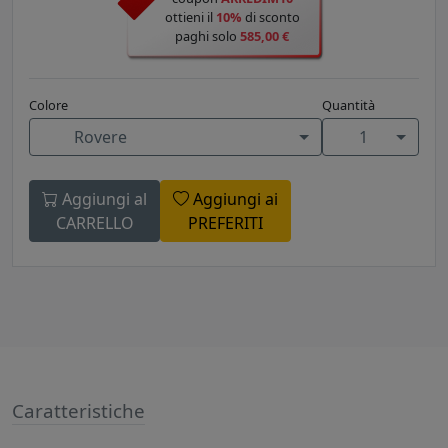
ottieni il
10%
di sconto
paghi solo
585,00 €
Colore
Quantità
Rovere
1
Aggiungi al
Aggiungi ai
CARRELLO
PREFERITI
Caratteristiche