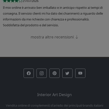
21/07/2026
Il mio ordine è arrivato ben imballato e in anticipo rispetto ai tempi di
consegna. Il servizio clienti mi ha dato dei chiarimenti a riguardo delle
informazioni da me richieste con chiarezza e professionalità.
Soddisfatta del prodotto e del servizio.
mostra altre recensioni
Interior Art Design
Vendita online di complementi d'arredo dei principali brands italiani