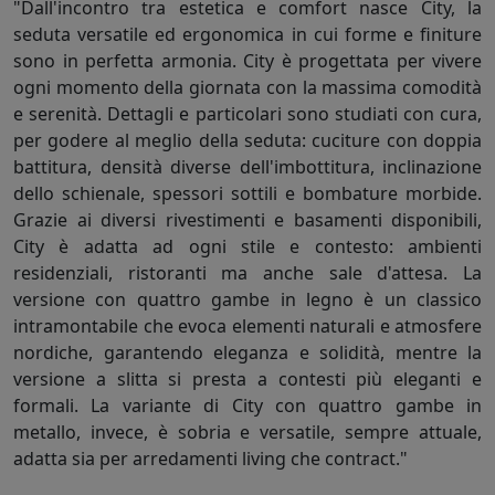
"Dall'incontro tra estetica e comfort nasce City, la
seduta versatile ed ergonomica in cui forme e finiture
sono in perfetta armonia. City è progettata per vivere
ogni momento della giornata con la massima comodità
e serenità. Dettagli e particolari sono studiati con cura,
per godere al meglio della seduta: cuciture con doppia
battitura, densità diverse dell'imbottitura, inclinazione
dello schienale, spessori sottili e bombature morbide.
Grazie ai diversi rivestimenti e basamenti disponibili,
City è adatta ad ogni stile e contesto: ambienti
residenziali, ristoranti ma anche sale d'attesa. La
versione con quattro gambe in legno è un classico
intramontabile che evoca elementi naturali e atmosfere
nordiche, garantendo eleganza e solidità, mentre la
versione a slitta si presta a contesti più eleganti e
formali. La variante di City con quattro gambe in
metallo, invece, è sobria e versatile, sempre attuale,
adatta sia per arredamenti living che contract."