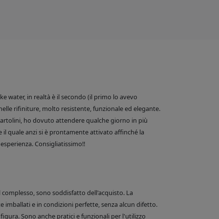
 water, in realtà è il secondo (il primo lo avevo
nelle rifiniture, molto resistente, funzionale ed elegante.
e Bartolini, ho dovuto attendere qualche giorno in più
 il quale anzi si è prontamente attivato affinché la
esperienza. Consigliatissimo!!
el complesso, sono soddisfatto dell'acquisto. La
 imballati e in condizioni perfette, senza alcun difetto.
figura. Sono anche pratici e funzionali per l'utilizzo