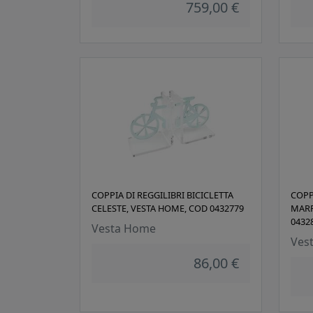
759,00 €
COPPIA DI REGGILIBRI BICICLETTA
COPP
CELESTE, VESTA HOME, COD 0432779
MARR
0432
Vesta Home
Ves
86,00 €