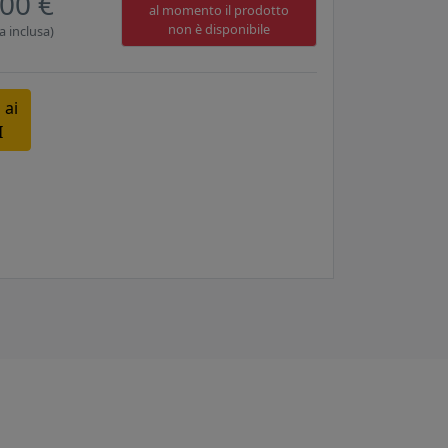
00 €
al momento il prodotto
non è disponibile
a inclusa)
 ai
I