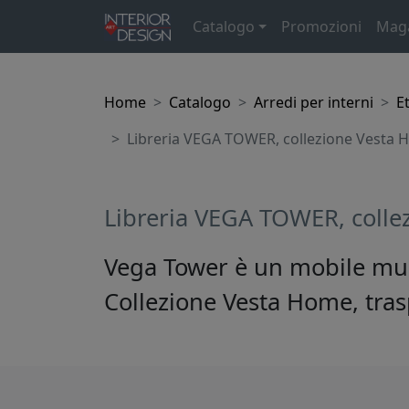
Catalogo
Promozioni
Mag
Home
Catalogo
Arredi per interni
E
Libreria VEGA TOWER, collezione Vesta H
Libreria VEGA TOWER, colle
Vega Tower è un mobile multi
Collezione Vesta Home, tra