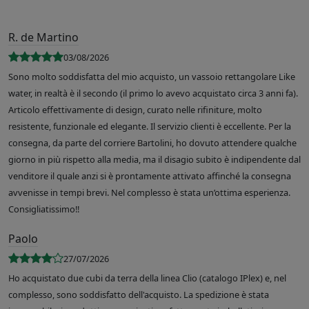
R. de Martino
03/08/2026
Sono molto soddisfatta del mio acquisto, un vassoio rettangolare Like
water, in realtà è il secondo (il primo lo avevo acquistato circa 3 anni fa).
Articolo effettivamente di design, curato nelle rifiniture, molto
resistente, funzionale ed elegante. Il servizio clienti è eccellente. Per la
consegna, da parte del corriere Bartolini, ho dovuto attendere qualche
giorno in più rispetto alla media, ma il disagio subito è indipendente dal
venditore il quale anzi si è prontamente attivato affinché la consegna
avvenisse in tempi brevi. Nel complesso è stata un’ottima esperienza.
Consigliatissimo!!
Paolo
27/07/2026
Ho acquistato due cubi da terra della linea Clio (catalogo IPlex) e, nel
complesso, sono soddisfatto dell'acquisto. La spedizione è stata