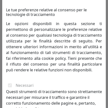
Le tue preferenze relative al consenso per le
tecnologie di tracciamento
SEDUTA POSTAZIONE LAVORATIVA MATRIX MX002
Le opzioni disponibili in questa sezione ti
Viciani
permettono di personalizzare le preferenze relative
al consenso per qualsiasi tecnologia di tracciamento
647,00 €
utilizzata per le finalità descritte di seguito. Per
ottenere ulteriori informazioni in merito all'utilità e
al funzionamento di tali strumenti di tracciamento,
fai riferimento alla cookie policy. Tieni presente che
il rifiuto del consenso per una finalità particolare
può rendere le relative funzioni non disponibili.
Necessari
Questi strumenti di tracciamento sono strettamente
necessari per misurare il traffico e garantire il
corretto funzionamento delle pagine e, pertanto,
SEDUTA POSTAZIONE LAVORATIVA MATRIX NET MX132