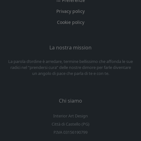
Preferenze
Privacy policy
Cookie policy
La nostra mission
La parola d’ordine è arredare, termine bellissimo che affonda le sue
radici nel “prendersi cura” delle nostre dimore per farle diventare
un angolo di pace che parla di te e con te.
Chi siamo
Interior Art Design
Città di Castello (PG)
P.IVA 03156190799