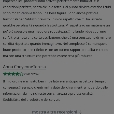
impeccabile: i prodotti sono arrivati perfettamente imballati e in
condizioni perfette, senza alcun difetto. Dal punto di vista estetico i cubi
sono molto carini e fanno una bella figura. Sono anche pratici e
funzionali per l'utilizzo previsto. L'unico aspetto che mi ha lasciato
qualche perplessità riguarda la struttura. Mi aspettavo un materiale un
po' più spesso e una maggiore robustezza. Impilando i due cubi uno
sull'altro si nota una certa oscillazione, che dà una sensazione di minore
solidità rispetto a quanto immaginavo. Nel complesso è comunque un
buon prodotto, ben rifinito e con un ottimo rapporto qualità-estetica,
ma con una struttura che potrebbe essere resa più robusta.
Anna CheyenneTeresa
21/07/2026
Il mio ordine è arrivato ben imballato e in anticipo rispetto ai tempi di
consegna. Il servizio clienti mi ha dato dei chiarimenti a riguardo delle
informazioni da me richieste con chiarezza e professionalità.
Soddisfatta del prodotto e del servizio.
mostra altre recensioni