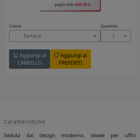
paghi solo
640,30 €
Colore
Quantità
Tortora
1
Aggiungi al
Aggiungi ai
CARRELLO
PREFERITI
Caratteristiche
Seduta dal design moderno, ideale per uffici