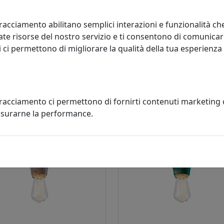
racciamento abilitano semplici interazioni e funzionalità ch
te risorse del nostro servizio e ti consentono di comunicar
 ci permettono di migliorare la qualità della tua esperienza
scosso maggior interesse
tracciamento ci permettono di fornirti contenuti marketing
misurarne la performance.
conto
sconto
8%
8%