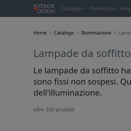
Catalogo
Promozioni
Mag
Home
Catalogo
Illuminazione
Lampa
Lampade da soffitto
Le lampade da soffitto han
sono fissi non sospesi. Q
dell'illuminazione.
oltre 300 prodotti