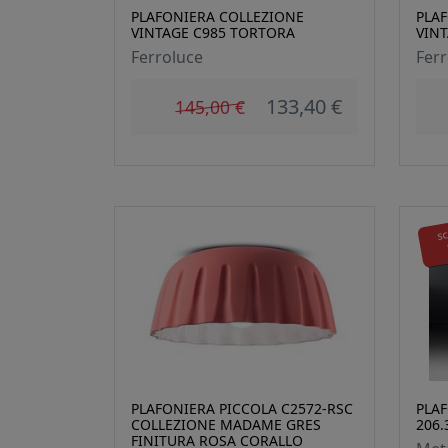
PLAFONIERA COLLEZIONE
PLA
VINTAGE C985 TORTORA
VIN
Ferroluce
Ferr
133,40 €
145,00 €
s
PLAFONIERA PICCOLA C2572-RSC
PLAF
COLLEZIONE MADAME GRES
206.
FINITURA ROSA CORALLO