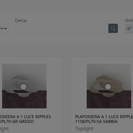
Cerca
Ord
ONIERA A 1 LUCE RIPPLES
PLAFONIERA A 1 LUCE RIPPL
/PL70-GR GRIGIO
1158/PL70-SA SABBIA
ight
Toplight