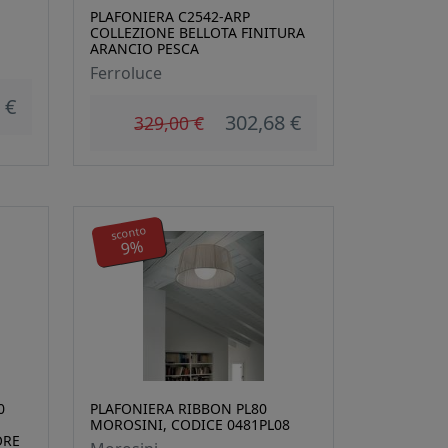
PLAFONIERA C2542-ARP
COLLEZIONE BELLOTA FINITURA
ARANCIO PESCA
Ferroluce
 €
302,68 €
329,00 €
sconto
9%
0
PLAFONIERA RIBBON PL80
MOROSINI, CODICE 0481PL08
ORE