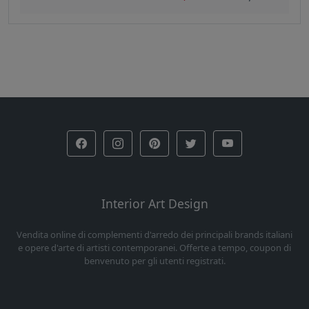
Interior Art Design
Vendita online di complementi d'arredo dei principali brands italiani
e opere d'arte di artisti contemporanei. Offerte a tempo, coupon di
benvenuto per gli utenti registrati.