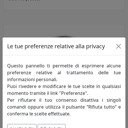
Le tue preferenze relative alla privacy
Questo pannello ti permette di esprimere alcune
preferenze relative al trattamento delle tue
informazioni personali.
Faretti a incasso da soffitto
Puoi rivedere e modificare le tue scelte in qualsiasi
momento tramite il link "Preferenze".
oltre
100
prodotti
Per rifiutare il tuo consenso disattiva i singoli
comandi oppure utilizza il pulsante “Rifiuta tutto” e
conferma le scelte effettuate.