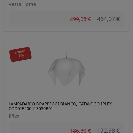
Vesta Home
464,07 €
499,00 €
sconto
7%
LAMPADARIO DRAPPEGGI BIANCO, CATALOGO IPLEX,
CODICE I00413030B01
IPlex
172,98 €
186,00 €