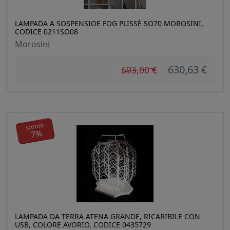
LAMPADA A SOSPENSIOE FOG PLISSÈ SO70 MOROSINI,
CODICE 0211SO08
Morosini
630,63 €
693,00 €
sconto
7%
LAMPADA DA TERRA ATENA GRANDE, RICARIBILE CON
USB, COLORE AVORIO, CODICE 0435729