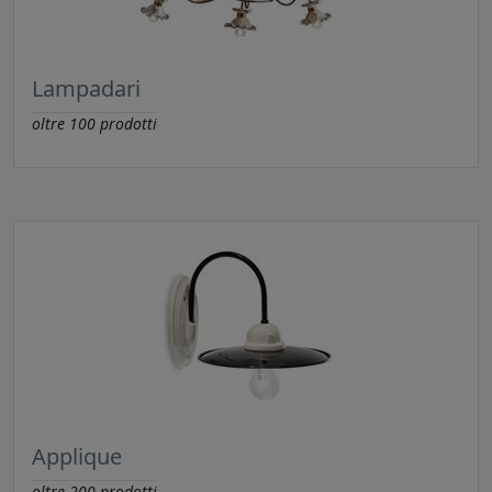
Lampadari
oltre
100
prodotti
Applique
oltre
200
prodotti