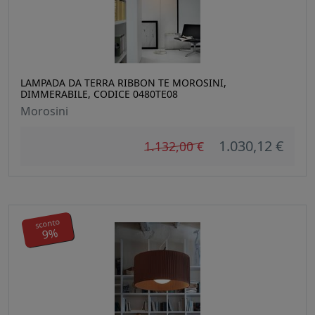
LAMPADA DA TERRA RIBBON TE MOROSINI,
DIMMERABILE, CODICE 0480TE08
Morosini
1.030,12 €
1.132,00 €
sconto
9%