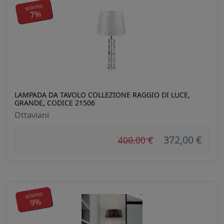
sconto
7%
LAMPADA DA TAVOLO COLLEZIONE RAGGIO DI LUCE,
GRANDE, CODICE 21506
Ottaviani
372,00 €
400,00 €
sconto
9%