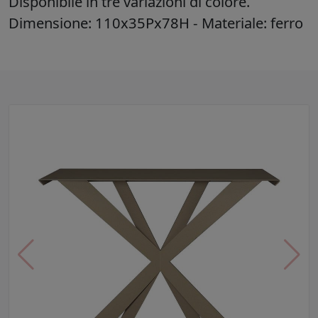
Disponibile in tre variazioni di colore.
Dimensione: 110x35Px78H - Materiale: ferro