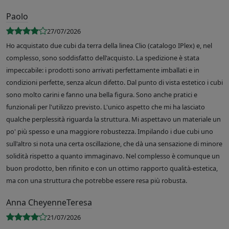
Paolo
27/07/2026
Ho acquistato due cubi da terra della linea Clio (catalogo IPlex) e, nel
complesso, sono soddisfatto dell'acquisto. La spedizione è stata
impeccabile: i prodotti sono arrivati perfettamente imballati e in
condizioni perfette, senza alcun difetto. Dal punto di vista estetico i cubi
sono molto carini e fanno una bella figura. Sono anche pratici e
funzionali per l'utilizzo previsto. L'unico aspetto che mi ha lasciato
qualche perplessità riguarda la struttura. Mi aspettavo un materiale un
po' più spesso e una maggiore robustezza. Impilando i due cubi uno
sull'altro si nota una certa oscillazione, che dà una sensazione di minore
solidità rispetto a quanto immaginavo. Nel complesso è comunque un
buon prodotto, ben rifinito e con un ottimo rapporto qualità-estetica,
ma con una struttura che potrebbe essere resa più robusta.
Anna CheyenneTeresa
21/07/2026