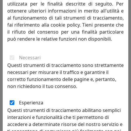
utilizzata per le finalità descritte di seguito. Per
ottenere ulteriori informazioni in merito all'utilità e
555,75 €
al funzionamento di tali strumenti di tracciamento,
fai riferimento alla cookie policy. Tieni presente che
il rifiuto del consenso per una finalità particolare
può rendere le relative funzioni non disponibili.
Necessari
Questi strumenti di tracciamento sono strettamente
necessari per misurare il traffico e garantire il
corretto funzionamento delle pagine e, pertanto,
non richiedono il tuo consenso.
PICCOLA CONSOLLE ELEGANTE DI DESIGN BALLERINA, COD.
0CO2879C26
Esperienza
Arti e Mestieri
Questi strumenti di tracciamento abilitano semplici
interazioni e funzionalità che ti permettono di
460,75 €
accedere a determinate risorse del nostro servizio e