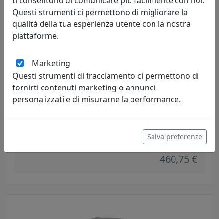
ti consentono di comunicare più facilmente con noi.
Questi strumenti ci permettono di migliorare la
qualità della tua esperienza utente con la nostra
piattaforme.
Marketing
Questi strumenti di tracciamento ci permettono di
fornirti contenuti marketing o annunci
personalizzati e di misurarne la performance.
PICCOLA CONSOLLE ELEGANTE DI DESIGN BALLERINA, COD.
0CO2879C116
Arti e Mestieri
Salva preferenze
460,75 €