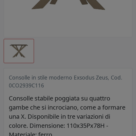
Consolle in stile moderno Exsodus Zeus, Cod.
0CO2939C116
Consolle stabile poggiata su quattro
gambe che si incrociano, come a formare
una X. Disponibile in tre variazioni di
colore. Dimensione: 110x35Px78H -
Materiale: ferro