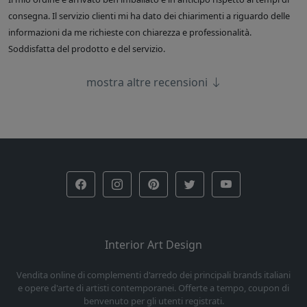
consegna. Il servizio clienti mi ha dato dei chiarimenti a riguardo delle
informazioni da me richieste con chiarezza e professionalità.
Soddisfatta del prodotto e del servizio.
mostra altre recensioni
Interior Art Design
Vendita online di complementi d'arredo dei principali brands italiani
e opere d'arte di artisti contemporanei. Offerte a tempo, coupon di
benvenuto per gli utenti registrati.