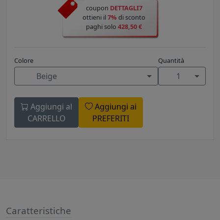
coupon
DETTAGLI7
ottieni il
7%
di sconto
paghi solo
428,50 €
Colore
Quantità
Beige
1
Aggiungi al
Aggiungi ai
CARRELLO
PREFERITI
Caratteristiche