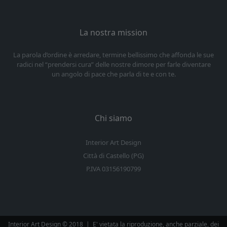
La nostra mission
La parola d’ordine è arredare, termine bellissimo che affonda le sue
radici nel “prendersi cura” delle nostre dimore per farle diventare
un angolo di pace che parla di te e con te.
Chi siamo
Interior Art Design
Città di Castello (PG)
P.IVA 03156190799
Interior Art Design © 2018
|
E' vietata la riproduzione, anche parziale, dei