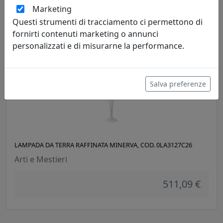
Marketing
511,09 €
Questi strumenti di tracciamento ci permettono di
fornirti contenuti marketing o annunci
personalizzati e di misurarne la performance.
Salva preferenze
LAMPADA DA TERRA RAFFINATA MINERVA, COD. 0LA3127C26
Arti e Mestieri
511,09 €