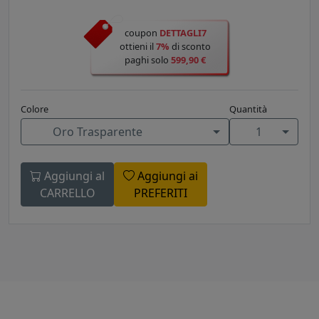
coupon
DETTAGLI7
ottieni il
7%
di sconto
paghi solo
599,90 €
Colore
Quantità
Oro Trasparente
1
Aggiungi al
Aggiungi ai
CARRELLO
PREFERITI