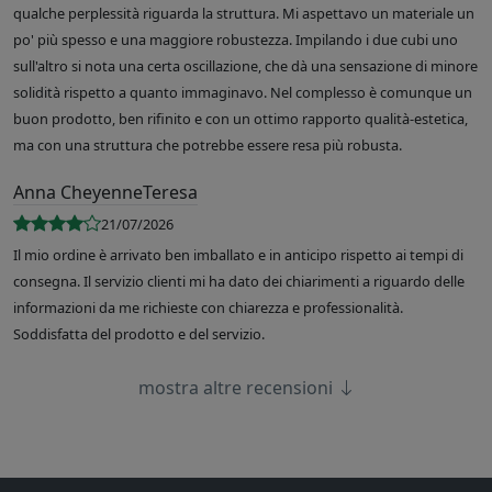
qualche perplessità riguarda la struttura. Mi aspettavo un materiale un
po' più spesso e una maggiore robustezza. Impilando i due cubi uno
sull'altro si nota una certa oscillazione, che dà una sensazione di minore
solidità rispetto a quanto immaginavo. Nel complesso è comunque un
buon prodotto, ben rifinito e con un ottimo rapporto qualità-estetica,
ma con una struttura che potrebbe essere resa più robusta.
Anna CheyenneTeresa
21/07/2026
Il mio ordine è arrivato ben imballato e in anticipo rispetto ai tempi di
consegna. Il servizio clienti mi ha dato dei chiarimenti a riguardo delle
informazioni da me richieste con chiarezza e professionalità.
Soddisfatta del prodotto e del servizio.
mostra altre recensioni