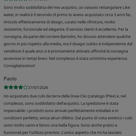
Sono molto soddisfatta del mio acquisto, un vassoio rettangolare Like
water, in realtà è il secondo (il primo lo avevo acquistato circa 3 anni fa).
Articolo effettivamente di design, curato nelle rifiniture, molto
resistente, funzionale ed elegante. Il servizio clienti è eccellente. Per la
consegna, da parte del corriere Bartolini, ho dovuto attendere qualche
giorno in più rispetto alla media, ma il disagio subito è indipendente dal
venditore il quale anzi si è prontamente attivato affinché la consegna
avvenisse in tempi brevi. Nel complesso è stata un’ottima esperienza.
Consigliatissimo!!
Paolo
27/07/2026
Ho acquistato due cubi da terra della linea Clio (catalogo IPlex) e, nel
complesso, sono soddisfatto dell'acquisto. La spedizione è stata
impeccabile: i prodotti sono arrivati perfettamente imballati e in
condizioni perfette, senza alcun difetto. Dal punto di vista estetico i cubi
sono molto carini e fanno una bella figura. Sono anche pratici e
funzionali per l'utilizzo previsto. L'unico aspetto che mi ha lasciato