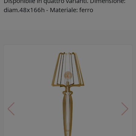
Disponibile in quattro varianti. Dimensione:
diam.48x166h - Materiale: ferro