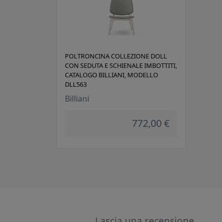
POLTRONCINA COLLEZIONE DOLL
CON SEDUTA E SCHIENALE IMBOTTITI,
CATALOGO BILLIANI, MODELLO
DLL563
Billiani
772,00 €
Lascia una recensione