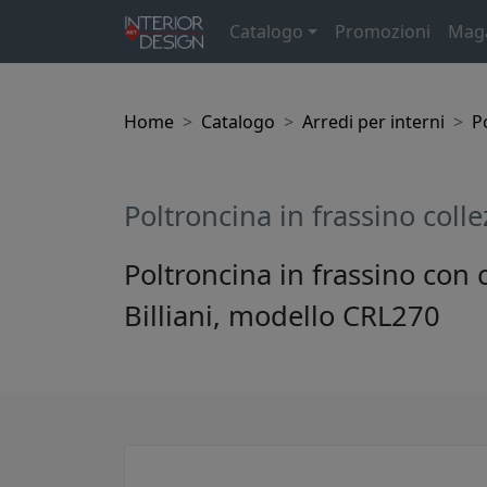
Catalogo
Promozioni
Mag
Home
Catalogo
Arredi per interni
P
Poltroncina in frassino coll
Poltroncina in frassino con 
Billiani, modello CRL270