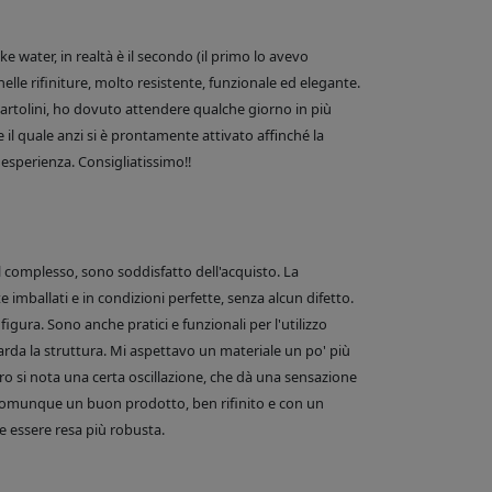
 water, in realtà è il secondo (il primo lo avevo
nelle rifiniture, molto resistente, funzionale ed elegante.
e Bartolini, ho dovuto attendere qualche giorno in più
 il quale anzi si è prontamente attivato affinché la
esperienza. Consigliatissimo!!
el complesso, sono soddisfatto dell'acquisto. La
 imballati e in condizioni perfette, senza alcun difetto.
figura. Sono anche pratici e funzionali per l'utilizzo
arda la struttura. Mi aspettavo un materiale un po' più
o si nota una certa oscillazione, che dà una sensazione
comunque un buon prodotto, ben rifinito e con un
 essere resa più robusta.