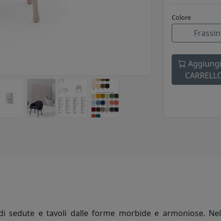
Colore
Frassi
Aggiungi
CARRELL
 di sedute e tavoli dalle forme morbide e armoniose. Nel