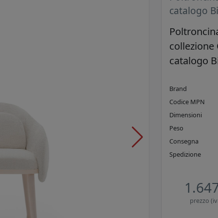
catalogo B
Poltroncin
collezione 
catalogo B
Brand
Codice MPN
Dimensioni
Peso
Consegna
Spedizione
1.647
prezzo (iv