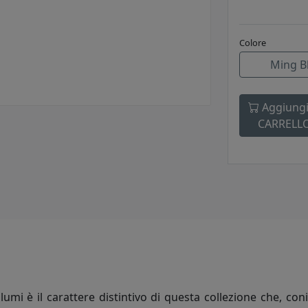
Colore
Ming B
Aggiungi
CARRELL
volumi è il carattere distintivo di questa collezione che,