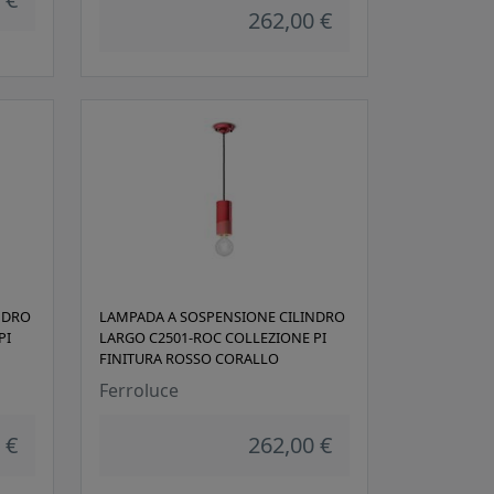
262,00 €
NDRO
LAMPADA A SOSPENSIONE CILINDRO
PI
LARGO C2501-ROC COLLEZIONE PI
FINITURA ROSSO CORALLO
Ferroluce
 €
262,00 €