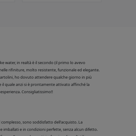
 water, in realtà è il secondo (il primo lo avevo
nelle rifiniture, molto resistente, funzionale ed elegante.
e Bartolini, ho dovuto attendere qualche giorno in più
 il quale anzi si è prontamente attivato affinché la
esperienza. Consigliatissimo!!
el complesso, sono soddisfatto dell'acquisto. La
 imballati e in condizioni perfette, senza alcun difetto.