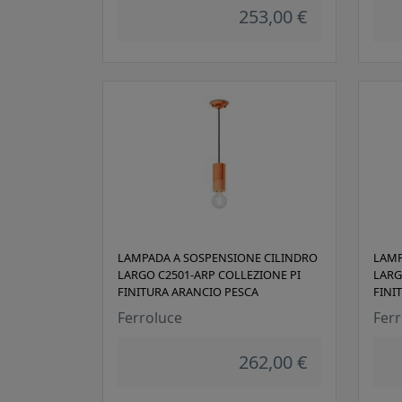
253,00 €
LAMPADA A SOSPENSIONE CILINDRO
LAMP
LARGO C2501-ARP COLLEZIONE PI
LARG
FINITURA ARANCIO PESCA
FINI
Ferroluce
Ferr
262,00 €