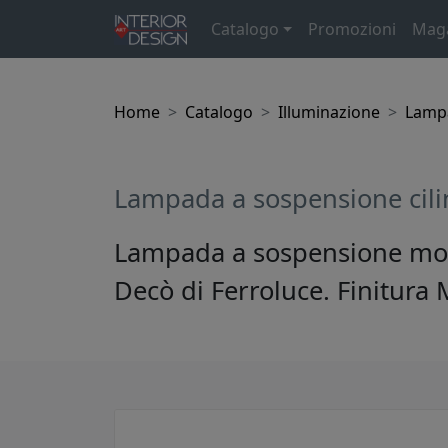
Catalogo
Promozioni
Mag
Home
Catalogo
Illuminazione
Lamp
Lampada a sospensione cilin
Lampada a sospensione mode
Decò di Ferroluce. Finitura