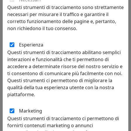
Questi strumenti di tracciamento sono strettamente
necessari per misurare il traffico e garantire il
corretto funzionamento delle pagine e, pertanto,
non richiedono il tuo consenso.
Esperienza
Questi strumenti di tracciamento abilitano semplici
interazioni e funzionalità che ti permettono di
LAMPADA A SOSPENSIONE COLLEZIONE VINTAGE C660-1 GIALLO
accedere a determinate risorse del nostro servizio e
Ferroluce
ti consentono di comunicare più facilmente con noi.
Questi strumenti ci permettono di migliorare la
214,00 €
qualità della tua esperienza utente con la nostra
piattaforme.
Marketing
Questi strumenti di tracciamento ci permettono di
fornirti contenuti marketing o annunci