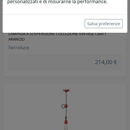
personalizzati e di misurarne la performance.
Salva preferenze
LAMPADA A SOSPENSIONE COLLEZIONE VINTAGE C660-1
ARANCIO
Ferroluce
214,00 €