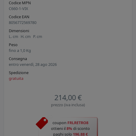
Codice MPN
C660-1-VIX
Codice EAN
8056772569780
Dimensioni
L.
cm
H.
cm
P.
cm
Peso
fino a
1,0
Kg
Consegna
entro venerdì, 28 ago 2026
Spedizione
gratuita
214,00 €
prezzo (iva inclusa)
coupon
FRLRETRO8
ottieni il
8%
di sconto
paghi solo
196,88 €