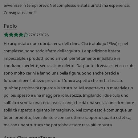
avvenisse in tempi brevi. Nel complesso è stata un’ottima esperienza.
Consigliatissimo!!
Paolo
27/07/2026
Ho acquistato due cubi da terra della linea Clio (catalogo IPlex) e, nel
complesso, sono soddisfatto dell'acquisto. La spedizione è stata
impeccabile: i prodotti sono arrivati perfettamente imballati e in
condizioni perfette, senza alcun difetto. Dal punto di vista estetico i cubi
sono molto carini e fanno una bella figura. Sono anche pratici e
funzionali per l'utilizzo previsto. L'unico aspetto che mi ha lasciato
qualche perplessità riguarda la struttura. Mi aspettavo un materiale un
po' più spesso e una maggiore robustezza. Impilando i due cubi uno
sull'altro si nota una certa oscillazione, che dà una sensazione di minore
solidità rispetto a quanto immaginavo. Nel complesso è comunque un
buon prodotto, ben rifinito e con un ottimo rapporto qualità-estetica,
ma con una struttura che potrebbe essere resa più robusta.