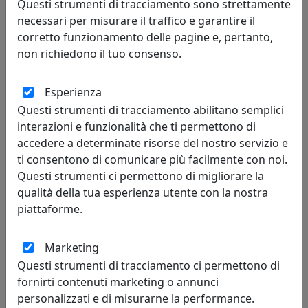
Questi strumenti di tracciamento sono strettamente
necessari per misurare il traffico e garantire il
corretto funzionamento delle pagine e, pertanto,
non richiedono il tuo consenso.
Esperienza
Questi strumenti di tracciamento abilitano semplici
LAMPADA A SOSPENSIONE COLLEZIONE VINTAGE C984 GIALLO
interazioni e funzionalità che ti permettono di
Ferroluce
accedere a determinate risorse del nostro servizio e
ti consentono di comunicare più facilmente con noi.
306,00 €
Questi strumenti ci permettono di migliorare la
qualità della tua esperienza utente con la nostra
piattaforme.
Marketing
Questi strumenti di tracciamento ci permettono di
fornirti contenuti marketing o annunci
personalizzati e di misurarne la performance.