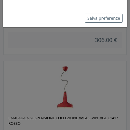
LAMPADA A SOSPENSIONE COLLEZIONE VINTAGE C984 ARANCIO
Salva preferenze
Ferroluce
306,00 €
LAMPADA A SOSPENSIONE COLLEZIONE VAGUE-VINTAGE C1417
ROSSO