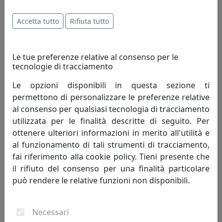
Accetta tutto
Rifiuta tutto
Le tue preferenze relative al consenso per le
tecnologie di tracciamento
Le opzioni disponibili in questa sezione ti
permettono di personalizzare le preferenze relative
al consenso per qualsiasi tecnologia di tracciamento
utilizzata per le finalità descritte di seguito. Per
LAMPADA A SOSPENSIONE COLLEZIONE VINTAGE C984 AZZURRO
ottenere ulteriori informazioni in merito all'utilità e
Ferroluce
al funzionamento di tali strumenti di tracciamento,
fai riferimento alla cookie policy. Tieni presente che
306,00 €
il rifiuto del consenso per una finalità particolare
può rendere le relative funzioni non disponibili.
Necessari