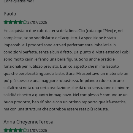
Consigliatissimo!!
Paolo
27/07/2026
Ho acquistato due cubi da terra della linea Clio (catalogo IPlex) e, nel
complesso, sono soddisfatto dell'acquisto. La spedizione è stata
impeccabile: i prodotti sono arrivati perfettamente imballati e in
condizioni perfette, senza alcun difetto. Dal punto di vista estetico i cubi
sono molto carini e fanno una bella figura. Sono anche pratici e
funzionali per l'utilizzo previsto. L'unico aspetto che mi ha lasciato
qualche perplessità riguarda la struttura. Mi aspettavo un materiale un
po' più spesso e una maggiore robustezza. Impilando i due cubi uno
sull'altro si nota una certa oscillazione, che dà una sensazione di minore
solidità rispetto a quanto immaginavo. Nel complesso è comunque un
buon prodotto, ben rifinito e con un ottimo rapporto qualità-estetica,
ma con una struttura che potrebbe essere resa più robusta.
Anna CheyenneTeresa
21/07/2026