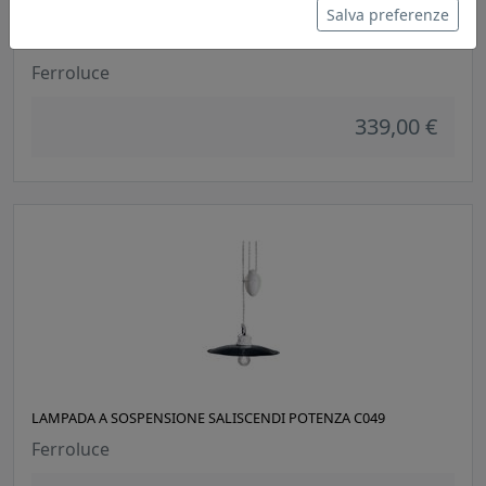
Salva preferenze
LAMPADA A SOSPENSIONE BELLUNO C032
Ferroluce
339,00 €
LAMPADA A SOSPENSIONE SALISCENDI POTENZA C049
Ferroluce