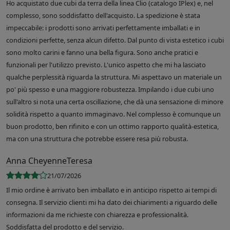
Ho acquistato due cubi da terra della linea Clio (catalogo IPlex) e, nel
complesso, sono soddisfatto dell'acquisto. La spedizione è stata
impeccabile: i prodotti sono arrivati perfettamente imballati e in
condizioni perfette, senza alcun difetto. Dal punto di vista estetico i cubi
sono molto carini e fanno una bella figura. Sono anche pratici e
funzionali per l'utilizzo previsto. L'unico aspetto che mi ha lasciato
qualche perplessità riguarda la struttura. Mi aspettavo un materiale un
po' più spesso e una maggiore robustezza. Impilando i due cubi uno
sull'altro si nota una certa oscillazione, che dà una sensazione di minore
solidità rispetto a quanto immaginavo. Nel complesso è comunque un
buon prodotto, ben rifinito e con un ottimo rapporto qualità-estetica,
ma con una struttura che potrebbe essere resa più robusta.
Anna CheyenneTeresa
21/07/2026
Il mio ordine è arrivato ben imballato e in anticipo rispetto ai tempi di
consegna. Il servizio clienti mi ha dato dei chiarimenti a riguardo delle
informazioni da me richieste con chiarezza e professionalità.
Soddisfatta del prodotto e del servizio.