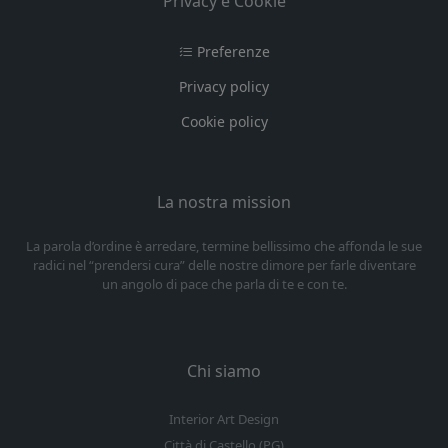
Privacy e Cookie
Preferenze
Privacy policy
Cookie policy
La nostra mission
La parola d’ordine è arredare, termine bellissimo che affonda le sue
radici nel “prendersi cura” delle nostre dimore per farle diventare
un angolo di pace che parla di te e con te.
Chi siamo
Interior Art Design
Città di Castello (PG)