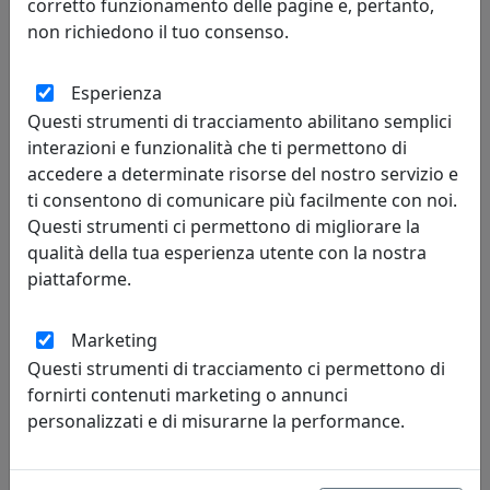
corretto funzionamento delle pagine e, pertanto,
non richiedono il tuo consenso.
Esperienza
Questi strumenti di tracciamento abilitano semplici
interazioni e funzionalità che ti permettono di
LAMPADA A SOSPENSIONE CHIETI C203
accedere a determinate risorse del nostro servizio e
Ferroluce
ti consentono di comunicare più facilmente con noi.
Questi strumenti ci permettono di migliorare la
213,00 €
qualità della tua esperienza utente con la nostra
piattaforme.
Marketing
Questi strumenti di tracciamento ci permettono di
fornirti contenuti marketing o annunci
personalizzati e di misurarne la performance.