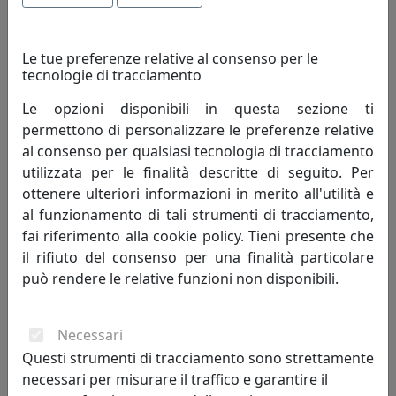
Le tue preferenze relative al consenso per le
tecnologie di tracciamento
Le opzioni disponibili in questa sezione ti
permettono di personalizzare le preferenze relative
al consenso per qualsiasi tecnologia di tracciamento
utilizzata per le finalità descritte di seguito. Per
ottenere ulteriori informazioni in merito all'utilità e
LAMPADA A SOSPENSIONE FERRARA C190
al funzionamento di tali strumenti di tracciamento,
fai riferimento alla cookie policy. Tieni presente che
Ferroluce
il rifiuto del consenso per una finalità particolare
può rendere le relative funzioni non disponibili.
213,00 €
Necessari
Questi strumenti di tracciamento sono strettamente
necessari per misurare il traffico e garantire il