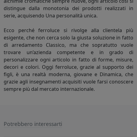
alchimie cromatiche sempre nuove, ogni articolo così si
distingue dalla monotonia dei prodotti realizzati in
serie, acquisendo Una personalità unica.
Ecco perché ferroluce si rivolge alla clientela più
esigente, che non cerca solo la giusta soluzione in fatto
di arredamento Classico, ma che sopratutto vuole
trovare un’azienda competente e in grado di
personalizzare ogni articolo in fatto di forme, misure,
decori e colori. Oggi ferroluce, grazie al supporto dei
figli, è una realtà moderna, giovane e Dinamica, che
grazie agli insegnamenti acquisiti vuole farsi conoscere
sempre più dal mercato internazionale.
Potrebbero interessarti