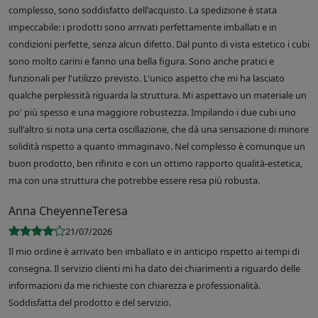
complesso, sono soddisfatto dell'acquisto. La spedizione è stata
impeccabile: i prodotti sono arrivati perfettamente imballati e in
condizioni perfette, senza alcun difetto. Dal punto di vista estetico i cubi
sono molto carini e fanno una bella figura. Sono anche pratici e
funzionali per l'utilizzo previsto. L'unico aspetto che mi ha lasciato
qualche perplessità riguarda la struttura. Mi aspettavo un materiale un
po' più spesso e una maggiore robustezza. Impilando i due cubi uno
sull'altro si nota una certa oscillazione, che dà una sensazione di minore
solidità rispetto a quanto immaginavo. Nel complesso è comunque un
buon prodotto, ben rifinito e con un ottimo rapporto qualità-estetica,
ma con una struttura che potrebbe essere resa più robusta.
Anna CheyenneTeresa
21/07/2026
Il mio ordine è arrivato ben imballato e in anticipo rispetto ai tempi di
consegna. Il servizio clienti mi ha dato dei chiarimenti a riguardo delle
informazioni da me richieste con chiarezza e professionalità.
Soddisfatta del prodotto e del servizio.