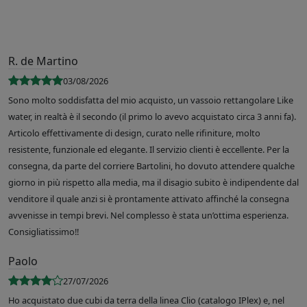
R. de Martino
03/08/2026
Sono molto soddisfatta del mio acquisto, un vassoio rettangolare Like
water, in realtà è il secondo (il primo lo avevo acquistato circa 3 anni fa).
Articolo effettivamente di design, curato nelle rifiniture, molto
resistente, funzionale ed elegante. Il servizio clienti è eccellente. Per la
consegna, da parte del corriere Bartolini, ho dovuto attendere qualche
giorno in più rispetto alla media, ma il disagio subito è indipendente dal
venditore il quale anzi si è prontamente attivato affinché la consegna
avvenisse in tempi brevi. Nel complesso è stata un’ottima esperienza.
Consigliatissimo!!
Paolo
27/07/2026
Ho acquistato due cubi da terra della linea Clio (catalogo IPlex) e, nel