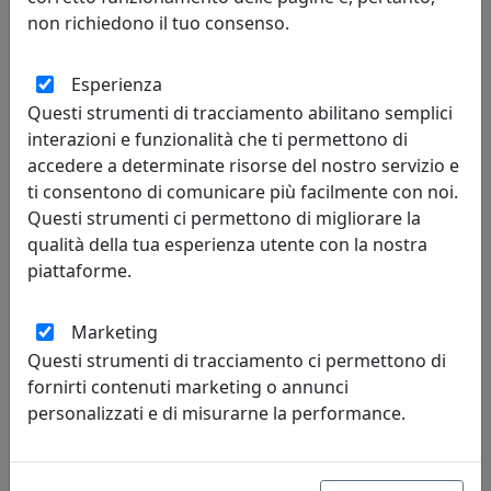
non richiedono il tuo consenso.
Esperienza
Questi strumenti di tracciamento abilitano semplici
LAMPADARIO COLLEZIONE SANREMO C270-5
interazioni e funzionalità che ti permettono di
accedere a determinate risorse del nostro servizio e
Ferroluce
ti consentono di comunicare più facilmente con noi.
Questi strumenti ci permettono di migliorare la
838,00 €
qualità della tua esperienza utente con la nostra
piattaforme.
Marketing
Questi strumenti di tracciamento ci permettono di
fornirti contenuti marketing o annunci
personalizzati e di misurarne la performance.