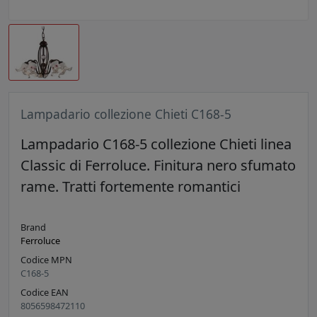
Lampadario collezione Chieti C168-5
Lampadario C168-5 collezione Chieti linea
Classic di Ferroluce. Finitura nero sfumato
rame. Tratti fortemente romantici
Brand
Ferroluce
Codice MPN
C168-5
Codice EAN
8056598472110