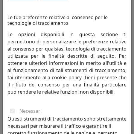
Le tue preferenze relative al consenso per le
tecnologie di tracciamento
Le opzioni disponibili in questa sezione ti
permettono di personalizzare le preferenze relative
al consenso per qualsiasi tecnologia di tracciamento
utilizzata per le finalità descritte di seguito. Per
ottenere ulteriori informazioni in merito all'utilità e
LAMPADARIO COLLEZIONE SANREMO C270-3
al funzionamento di tali strumenti di tracciamento,
Ferroluce
fai riferimento alla cookie policy. Tieni presente che
il rifiuto del consenso per una finalità particolare
694,00 €
può rendere le relative funzioni non disponibili.
Necessari
Questi strumenti di tracciamento sono strettamente
necessari per misurare il traffico e garantire il
corretto funzionamento delle pagine e, pertanto,