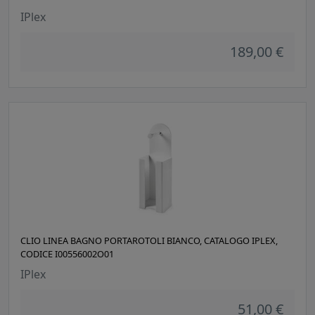
IPlex
189,00 €
CLIO LINEA BAGNO PORTAROTOLI BIANCO, CATALOGO IPLEX,
CODICE I00556002O01
IPlex
51,00 €