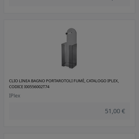
CLIO LINEA BAGNO PORTAROTOLI FUMÈ, CATALOGO IPLEX,
CODICE I00556002T74
IPlex
51,00 €