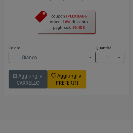
coupon
IPLEXBAG6
ottieni il
6%
di sconto
paghi solo
86,48 €
Colore
Quantità
Bianco
1
Aggiungi al
Aggiungi ai
CARRELLO
PREFERITI