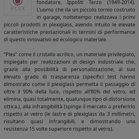
fondatore, Ippoliti Terzo (1949-2014).
L’uomo che da un piccolo tornio costruito
in garage, nottetempo realizzava i primi
piccoli prodotti in plexiglass, avendo intuito le elevate
caratteristiche prestazionali in termini di performance
di questo innovativo ed ecologico materiale.
“Plex” come il cristallo acrilico, un materiale privilegiato,
impiegato per realizzazioni di design industriale che,
grazie alla possibilità di personalizzazione, al suo
elevato grado di trasparenza (specifici test hanno
dimostrato come il plexiglass permetta il passaggio di
oltre il 90% della luce, rispetto all’80% del vetro, ed
elimina, quasi totalmente, qualunque tipo di distorsione
ottica.), alla infrangibilità (spinge il mercato a preferirlo
rispetto al vetro (le lastre di plexiglass da 3 millimetri,
risultano quasi infrangibili, e dimostrando una
resistenza 15 volte superiore rispetto al vetro).