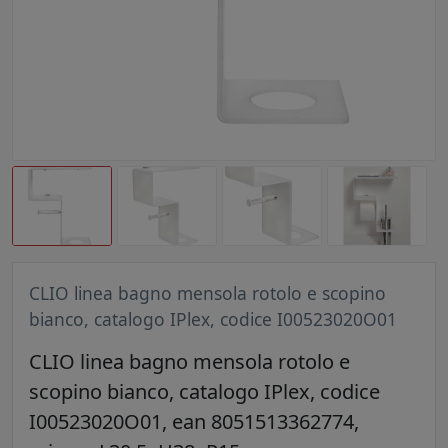
CLIO linea bagno mensola rotolo e scopino
bianco, catalogo IPlex, codice I00523020O01
CLIO linea bagno mensola rotolo e
scopino bianco, catalogo IPlex, codice
I00523020O01, ean 8051513362774,