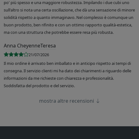
po' più spesso e una maggiore robustezza. Impilando i due cubi uno
sull'altro si nota una certa oscillazione, che dà una sensazione di minore
solidità rispetto a quanto immaginavo. Nel complesso è comunque un
buon prodotto, ben rifinito e con un ottimo rapporto qualità-estetica,
ma con una struttura che potrebbe essere resa più robusta.
Anna CheyenneTeresa
21/07/2026
Il mio ordine è arrivato ben imballato e in anticipo rispetto ai tempi di
consegna. Il servizio clienti mi ha dato dei chiarimenti a riguardo delle
informazioni da me richieste con chiarezza e professionalità.
Soddisfatta del prodotto e del servizio.
mostra altre recensioni