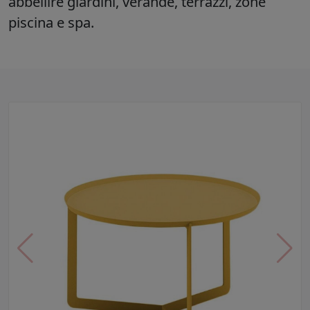
abbellire giardini, verande, terrazzi, zone
piscina e spa.