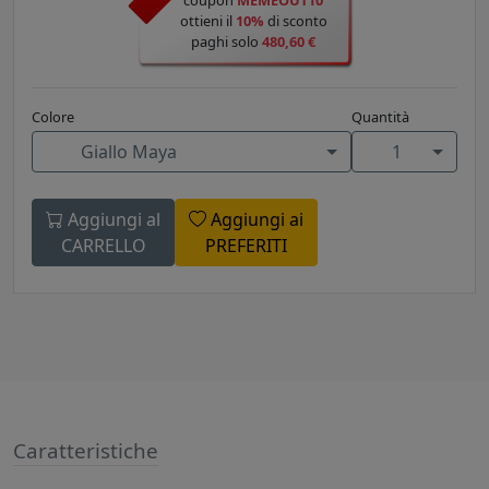
coupon
MEMEOUT10
ottieni il
10%
di sconto
paghi solo
480,60 €
Colore
Quantità
Giallo Maya
1
Aggiungi al
Aggiungi ai
CARRELLO
PREFERITI
Caratteristiche