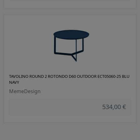
TAVOLINO ROUND 2 ROTONDO D60 OUTDOOR ECT05060-25 BLU
NAVY
MemeDesign
534,00 €