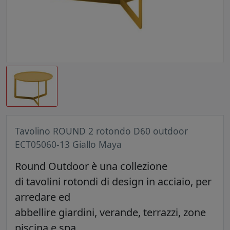
Tavolino ROUND 2 rotondo D60 outdoor
ECT05060-13 Giallo Maya
Round Outdoor è una collezione
di tavolini rotondi di design in acciaio, per
arredare ed
abbellire giardini, verande, terrazzi, zone
piscina e spa.