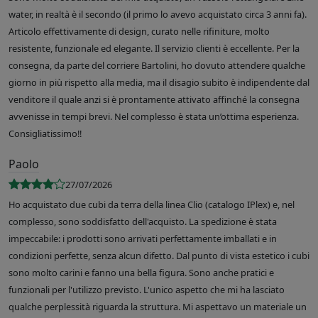
water, in realtà è il secondo (il primo lo avevo acquistato circa 3 anni fa).
Articolo effettivamente di design, curato nelle rifiniture, molto
resistente, funzionale ed elegante. Il servizio clienti è eccellente. Per la
consegna, da parte del corriere Bartolini, ho dovuto attendere qualche
giorno in più rispetto alla media, ma il disagio subito è indipendente dal
venditore il quale anzi si è prontamente attivato affinché la consegna
avvenisse in tempi brevi. Nel complesso è stata un’ottima esperienza.
Consigliatissimo!!
Paolo
27/07/2026
Ho acquistato due cubi da terra della linea Clio (catalogo IPlex) e, nel
complesso, sono soddisfatto dell'acquisto. La spedizione è stata
impeccabile: i prodotti sono arrivati perfettamente imballati e in
condizioni perfette, senza alcun difetto. Dal punto di vista estetico i cubi
sono molto carini e fanno una bella figura. Sono anche pratici e
funzionali per l'utilizzo previsto. L'unico aspetto che mi ha lasciato
qualche perplessità riguarda la struttura. Mi aspettavo un materiale un