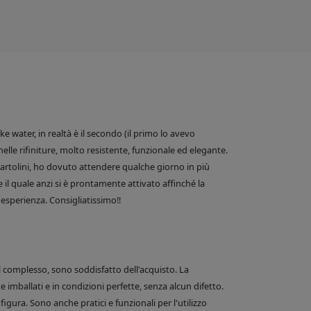
 water, in realtà è il secondo (il primo lo avevo
nelle rifiniture, molto resistente, funzionale ed elegante.
e Bartolini, ho dovuto attendere qualche giorno in più
 il quale anzi si è prontamente attivato affinché la
esperienza. Consigliatissimo!!
el complesso, sono soddisfatto dell'acquisto. La
 imballati e in condizioni perfette, senza alcun difetto.
figura. Sono anche pratici e funzionali per l'utilizzo