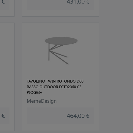
 €
431,00 €
TAVOLINO TWIN ROTONDO D60
BASSO OUTDOOR ECT02060-03
PIOGGIA
MemeDesign
 €
464,00 €