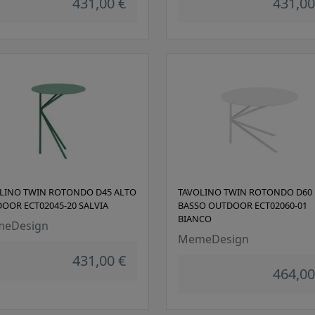
431,00 €
431,00
LINO TWIN ROTONDO D45 ALTO
TAVOLINO TWIN ROTONDO D60
OOR ECT02045-20 SALVIA
BASSO OUTDOOR ECT02060-01
BIANCO
eDesign
MemeDesign
431,00 €
464,00