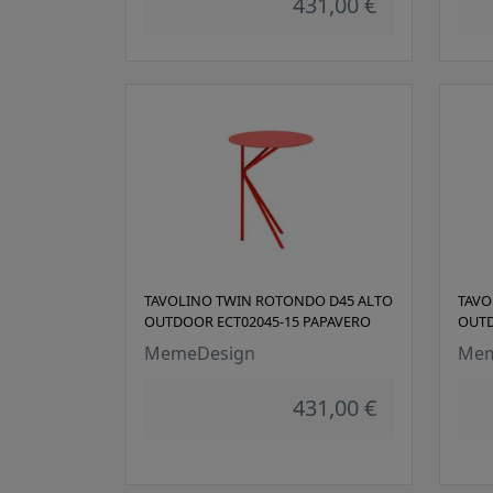
431,00 €
TAVOLINO TWIN ROTONDO D45 ALTO
TAVO
OUTDOOR ECT02045-15 PAPAVERO
OUTD
MemeDesign
Mem
431,00 €