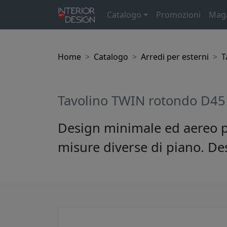
Catalogo
Promozioni
Mag
Home
Catalogo
Arredi per esterni
T
Tavolino TWIN rotondo D45
Design minimale ed aereo per
misure diverse di piano. Des