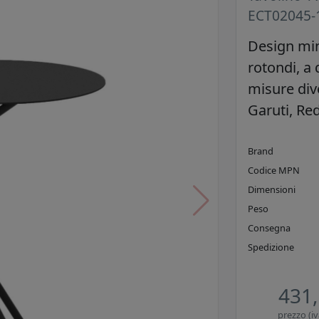
ECT02045-
Design min
rotondi, a 
misure div
Garuti, Red
Brand
Codice MPN
Dimensioni
Peso
Consegna
Spedizione
431,
prezzo (iv