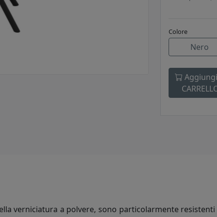
Colore
Nero
Aggiungi
CARRELL
ella verniciatura a polvere, sono particolarmente resistenti 