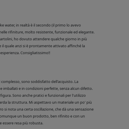
 water, in realtà è il secondo (il primo lo avevo
nelle rifiniture, molto resistente, funzionale ed elegante.
e Bartolini, ho dovuto attendere qualche giorno in più
 il quale anzi si è prontamente attivato affinché la
esperienza. Consigliatissimo!!
el complesso, sono soddisfatto dell'acquisto. La
 imballati e in condizioni perfette, senza alcun difetto.
figura. Sono anche pratici e funzionali per l'utilizzo
arda la struttura. Mi aspettavo un materiale un po' più
o si nota una certa oscillazione, che dà una sensazione
comunque un buon prodotto, ben rifinito e con un
 essere resa più robusta.