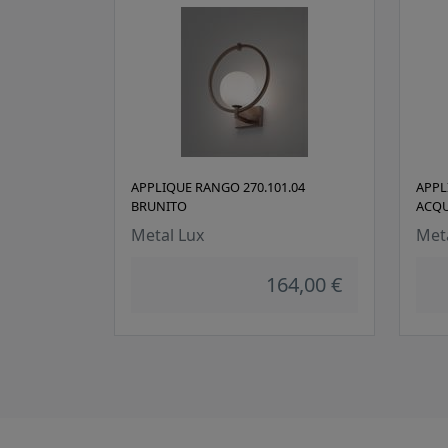
APPLIQUE RANGO 270.101.04
APPL
BRUNITO
ACQ
Metal Lux
Met
164,00 €