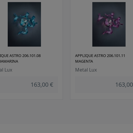
IQUE ASTRO 206.101.08
APPLIQUE ASTRO 206.101.11
UAMARINA
MAGENTA
al Lux
Metal Lux
163,00 €
163,00