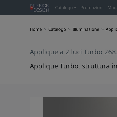
Catalogo
Promozioni
Mag
Home
Catalogo
Illuminazione
Appli
Applique a 2 luci Turbo 268
Applique Turbo, struttura i