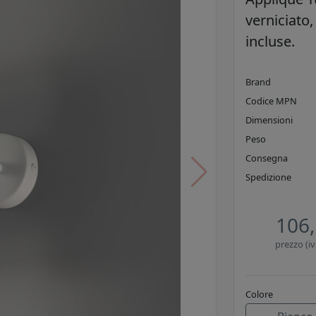
verniciato
incluse.
Brand
Codice MPN
Dimensioni
Peso
Consegna
Spedizione
106,
prezzo (iv
Colore