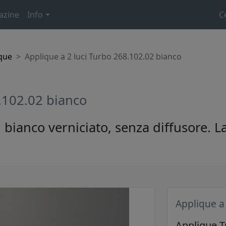
azine
Info
C
que
Applique a 2 luci Turbo 268.102.02 bianco
.102.02 bianco
n bianco verniciato, senza diffusore. 
Applique a
Applique T