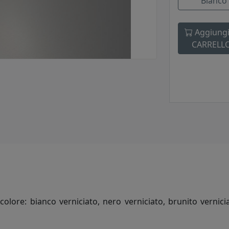
Bianco
Aggiungi
CARRELL
colore: bianco verniciato, nero verniciato, brunito vernici