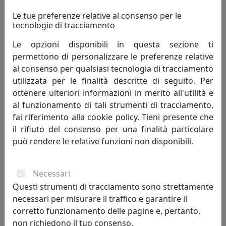
Le tue preferenze relative al consenso per le
tecnologie di tracciamento
Le opzioni disponibili in questa sezione ti
LAMPADA A SOSPENSIONE MEMORIA S1A5 MOROSINI, CODICE
permettono di personalizzare le preferenze relative
ES0261SO22A5L3, ORO
al consenso per qualsiasi tecnologia di tracciamento
Morosini
utilizzata per le finalità descritte di seguito. Per
ottenere ulteriori informazioni in merito all'utilità e
478,00 €
al funzionamento di tali strumenti di tracciamento,
fai riferimento alla cookie policy. Tieni presente che
il rifiuto del consenso per una finalità particolare
può rendere le relative funzioni non disponibili.
Necessari
Questi strumenti di tracciamento sono strettamente
necessari per misurare il traffico e garantire il
corretto funzionamento delle pagine e, pertanto,
non richiedono il tuo consenso.