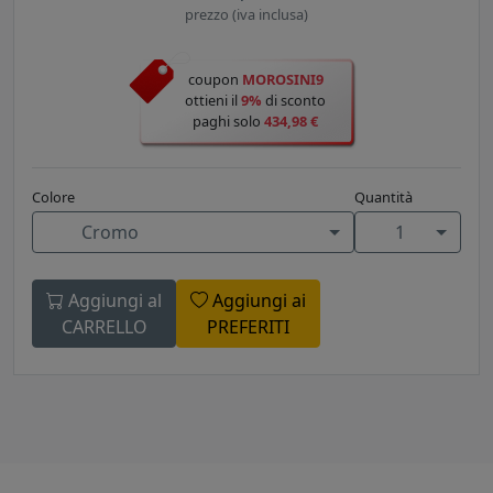
prezzo (iva inclusa)
coupon
MOROSINI9
ottieni il
9%
di sconto
paghi solo
434,98 €
Colore
Quantità
Cromo
1
Aggiungi al
Aggiungi ai
CARRELLO
PREFERITI