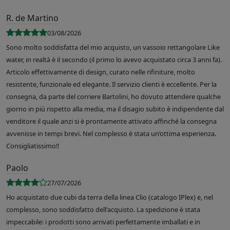
R. de Martino
03/08/2026
Sono molto soddisfatta del mio acquisto, un vassoio rettangolare Like
water, in realtà è il secondo (il primo lo avevo acquistato circa 3 anni fa).
Articolo effettivamente di design, curato nelle rifiniture, molto
resistente, funzionale ed elegante. Il servizio clienti è eccellente. Per la
consegna, da parte del corriere Bartolini, ho dovuto attendere qualche
giorno in più rispetto alla media, ma il disagio subito è indipendente dal
venditore il quale anzi si è prontamente attivato affinché la consegna
avvenisse in tempi brevi. Nel complesso è stata un’ottima esperienza.
Consigliatissimo!!
Paolo
27/07/2026
Ho acquistato due cubi da terra della linea Clio (catalogo IPlex) e, nel
complesso, sono soddisfatto dell'acquisto. La spedizione è stata
impeccabile: i prodotti sono arrivati perfettamente imballati e in