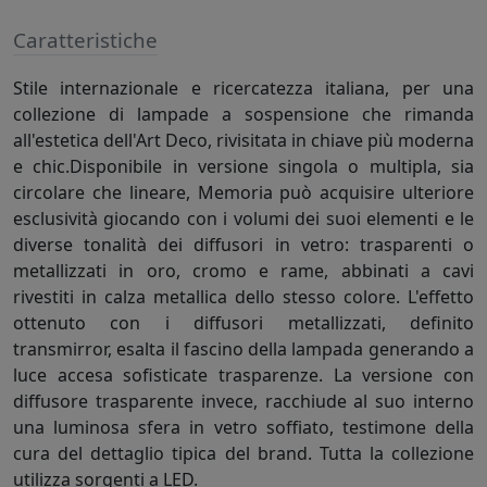
Caratteristiche
Stile internazionale e ricercatezza italiana, per una
collezione di lampade a sospensione che rimanda
all'estetica dell'Art Deco, rivisitata in chiave più moderna
e chic.Disponibile in versione singola o multipla, sia
circolare che lineare, Memoria può acquisire ulteriore
esclusività giocando con i volumi dei suoi elementi e le
diverse tonalità dei diffusori in vetro: trasparenti o
metallizzati in oro, cromo e rame, abbinati a cavi
rivestiti in calza metallica dello stesso colore. L'effetto
ottenuto con i diffusori metallizzati, definito
transmirror, esalta il fascino della lampada generando a
luce accesa sofisticate trasparenze. La versione con
diffusore trasparente invece, racchiude al suo interno
una luminosa sfera in vetro soffiato, testimone della
cura del dettaglio tipica del brand. Tutta la collezione
utilizza sorgenti a LED.