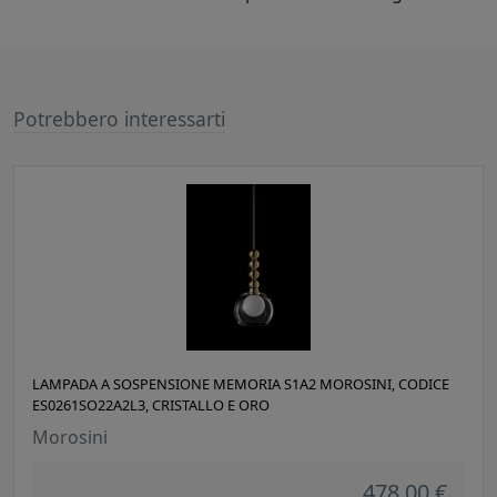
Potrebbero interessarti
LAMPADA A SOSPENSIONE MEMORIA S1A2 MOROSINI, CODICE
ES0261SO22A2L3, CRISTALLO E ORO
Morosini
478,00 €