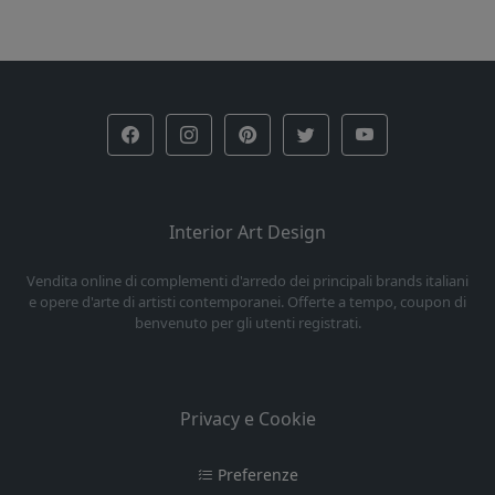
Interior Art Design
Vendita online di complementi d'arredo dei principali brands italiani
e opere d'arte di artisti contemporanei. Offerte a tempo, coupon di
benvenuto per gli utenti registrati.
Privacy e Cookie
Preferenze