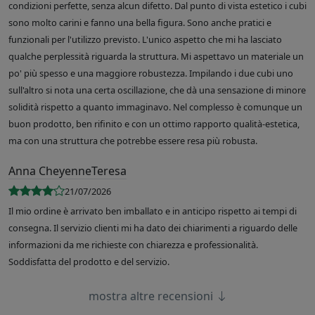
condizioni perfette, senza alcun difetto. Dal punto di vista estetico i cubi
sono molto carini e fanno una bella figura. Sono anche pratici e
funzionali per l'utilizzo previsto. L'unico aspetto che mi ha lasciato
qualche perplessità riguarda la struttura. Mi aspettavo un materiale un
po' più spesso e una maggiore robustezza. Impilando i due cubi uno
sull'altro si nota una certa oscillazione, che dà una sensazione di minore
solidità rispetto a quanto immaginavo. Nel complesso è comunque un
buon prodotto, ben rifinito e con un ottimo rapporto qualità-estetica,
ma con una struttura che potrebbe essere resa più robusta.
Anna CheyenneTeresa
21/07/2026
Il mio ordine è arrivato ben imballato e in anticipo rispetto ai tempi di
consegna. Il servizio clienti mi ha dato dei chiarimenti a riguardo delle
informazioni da me richieste con chiarezza e professionalità.
Soddisfatta del prodotto e del servizio.
mostra altre recensioni