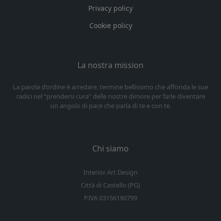
Privacy policy
Cookie policy
La nostra mission
La parola d’ordine è arredare, termine bellissimo che affonda le sue
radici nel “prendersi cura” delle nostre dimore per farle diventare
un angolo di pace che parla di te e con te.
Chi siamo
Interior Art Design
Città di Castello (PG)
P.IVA 03156190799