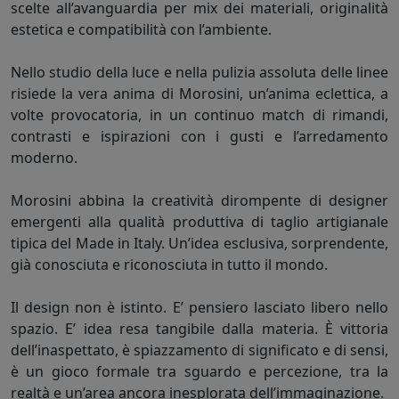
scelte all’avanguardia per mix dei materiali, originalità
estetica e compatibilità con l’ambiente.
Nello studio della luce e nella pulizia assoluta delle linee
risiede la vera anima di Morosini, un’anima eclettica, a
volte provocatoria, in un continuo match di rimandi,
contrasti e ispirazioni con i gusti e l’arredamento
moderno.
Morosini abbina la creatività dirompente di designer
emergenti alla qualità produttiva di taglio artigianale
tipica del Made in Italy. Un’idea esclusiva, sorprendente,
già conosciuta e riconosciuta in tutto il mondo.
Il design non è istinto. E’ pensiero lasciato libero nello
spazio. E’ idea resa tangibile dalla materia. È vittoria
dell’inaspettato, è spiazzamento di significato e di sensi,
è un gioco formale tra sguardo e percezione, tra la
realtà e un’area ancora inesplorata dell’immaginazione.