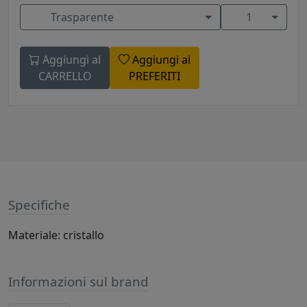
Trasparente
1
Aggiungi al
Aggiungi ai
CARRELLO
PREFERITI
Specifiche
Materiale: cristallo
Informazioni sul brand