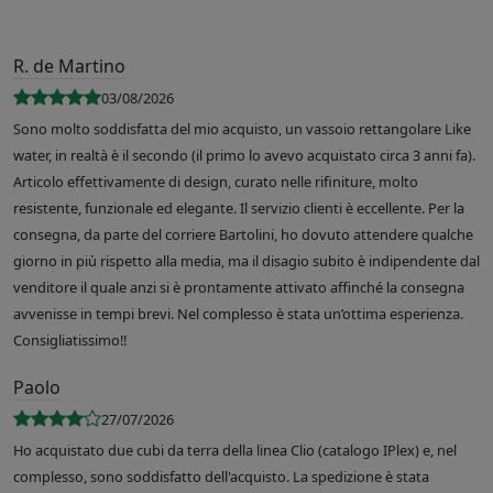
R. de Martino
03/08/2026
Sono molto soddisfatta del mio acquisto, un vassoio rettangolare Like
water, in realtà è il secondo (il primo lo avevo acquistato circa 3 anni fa).
Articolo effettivamente di design, curato nelle rifiniture, molto
resistente, funzionale ed elegante. Il servizio clienti è eccellente. Per la
consegna, da parte del corriere Bartolini, ho dovuto attendere qualche
giorno in più rispetto alla media, ma il disagio subito è indipendente dal
venditore il quale anzi si è prontamente attivato affinché la consegna
avvenisse in tempi brevi. Nel complesso è stata un’ottima esperienza.
Consigliatissimo!!
Paolo
27/07/2026
Ho acquistato due cubi da terra della linea Clio (catalogo IPlex) e, nel
complesso, sono soddisfatto dell'acquisto. La spedizione è stata