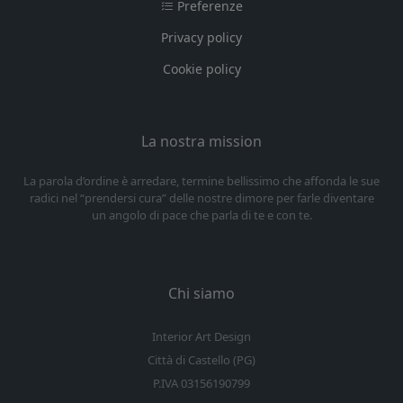
Preferenze
Privacy policy
Cookie policy
La nostra mission
La parola d’ordine è arredare, termine bellissimo che affonda le sue
radici nel “prendersi cura” delle nostre dimore per farle diventare
un angolo di pace che parla di te e con te.
Chi siamo
Interior Art Design
Città di Castello (PG)
P.IVA 03156190799