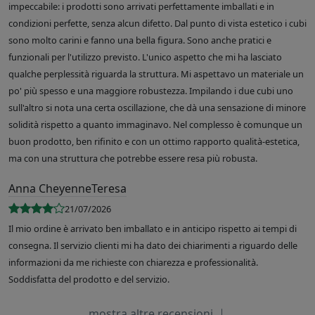
impeccabile: i prodotti sono arrivati perfettamente imballati e in
condizioni perfette, senza alcun difetto. Dal punto di vista estetico i cubi
sono molto carini e fanno una bella figura. Sono anche pratici e
funzionali per l'utilizzo previsto. L'unico aspetto che mi ha lasciato
qualche perplessità riguarda la struttura. Mi aspettavo un materiale un
po' più spesso e una maggiore robustezza. Impilando i due cubi uno
sull'altro si nota una certa oscillazione, che dà una sensazione di minore
solidità rispetto a quanto immaginavo. Nel complesso è comunque un
buon prodotto, ben rifinito e con un ottimo rapporto qualità-estetica,
ma con una struttura che potrebbe essere resa più robusta.
Anna CheyenneTeresa
21/07/2026
Il mio ordine è arrivato ben imballato e in anticipo rispetto ai tempi di
consegna. Il servizio clienti mi ha dato dei chiarimenti a riguardo delle
informazioni da me richieste con chiarezza e professionalità.
Soddisfatta del prodotto e del servizio.
mostra altre recensioni