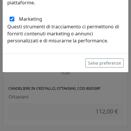
piattaforme.
121,00 €
Marketing
Questi strumenti di tracciamento ci permettono di
fornirti contenuti marketing o annunci
personalizzati e di misurarne la performance.
Salva preferenze
CANDELIERE IN CRISTALLO, OTTAVIANI, COD 800538P
Ottaviani
112,00 €