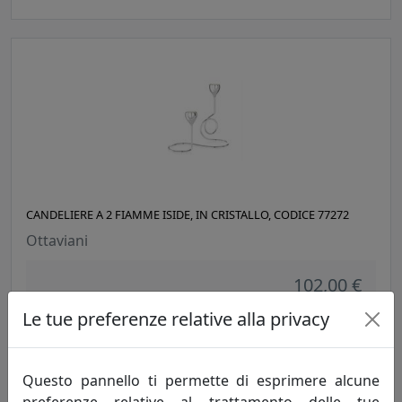
CANDELIERE A 2 FIAMME ISIDE, IN CRISTALLO, CODICE 77272
Ottaviani
102,00 €
Le tue preferenze relative alla privacy
Questo pannello ti permette di esprimere alcune
preferenze relative al trattamento delle tue