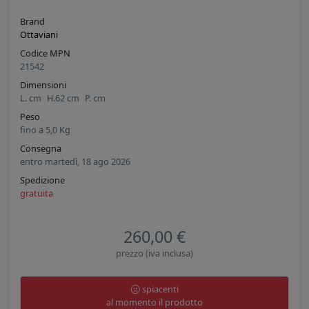
Brand
Ottaviani
Codice MPN
21542
Dimensioni
L.
cm
H.
62
cm
P.
cm
Peso
fino a
5,0
Kg
Consegna
entro martedì, 18 ago 2026
Spedizione
gratuita
260,00 €
prezzo (iva inclusa)
spiacenti
al momento il prodotto