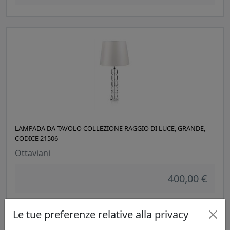
LAMPADA DA TAVOLO COLLEZIONE RAGGIO DI LUCE, GRANDE,
CODICE 21506
Ottaviani
400,00 €
Le tue preferenze relative alla privacy