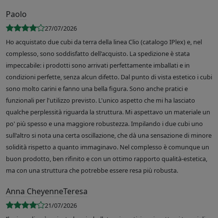
Paolo
27/07/2026
Ho acquistato due cubi da terra della linea Clio (catalogo IPlex) e, nel
complesso, sono soddisfatto dell'acquisto. La spedizione è stata
impeccabile: i prodotti sono arrivati perfettamente imballati e in
condizioni perfette, senza alcun difetto. Dal punto di vista estetico i cubi
sono molto carini e fanno una bella figura. Sono anche pratici e
funzionali per l'utilizzo previsto. L'unico aspetto che mi ha lasciato
qualche perplessità riguarda la struttura. Mi aspettavo un materiale un
po' più spesso e una maggiore robustezza. Impilando i due cubi uno
sull'altro si nota una certa oscillazione, che dà una sensazione di minore
solidità rispetto a quanto immaginavo. Nel complesso è comunque un
buon prodotto, ben rifinito e con un ottimo rapporto qualità-estetica,
ma con una struttura che potrebbe essere resa più robusta.
Anna CheyenneTeresa
21/07/2026