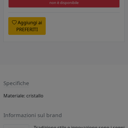
non è disponibile
Aggiungi ai
PREFERITI
Specifiche
Materiale: cristallo
Informazioni sul brand
Tradizione stile e innovazione sono i segni