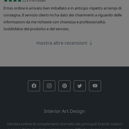
21/07/2026
Il mio ordine è arrivato ben imballato e in anticipo rispetto ai tempi di
consegna. Il servizio clienti mi ha dato dei chiarimenti a riguardo delle
informazioni da me richieste con chiarezza e professionalità.
Soddisfatta del prodotto e del servizio.
mostra altre recensioni
Interior Art Design
Vendita online di complementi d'arredo dei principali brands italiani