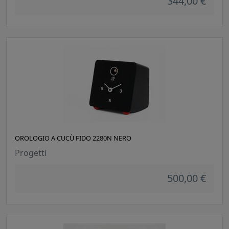
344,00 €
OROLOGIO A CUCÙ FIDO 2280N NERO
Progetti
500,00 €