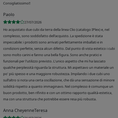
Consigliatissimo!!
Paolo
27/07/2026
Ho acquistato due cubi da terra della linea Clio (catalogo IPlex) e, nel
complesso, sono soddisfatto dell'acquisto. La spedizione è stata
impeccabile: i prodotti sono arrivati perfettamente imballati e in
condizioni perfette, senza alcun difetto. Dal punto di vista estetico i cubi
sono molto carini e fanno una bella figura. Sono anche pratici e
funzionali per l'utilizzo previsto. L'unico aspetto che mi ha lasciato
qualche perplessità riguarda la struttura. Mi aspettavo un materiale un
po' più spesso e una maggiore robustezza. Impilando i due cubi uno
sull'altro si nota una certa oscillazione, che dà una sensazione di minore
solidità rispetto a quanto immaginavo. Nel complesso è comunque un
buon prodotto, ben rifinito e con un ottimo rapporto qualità-estetica,
ma con una struttura che potrebbe essere resa più robusta.
Anna CheyenneTeresa