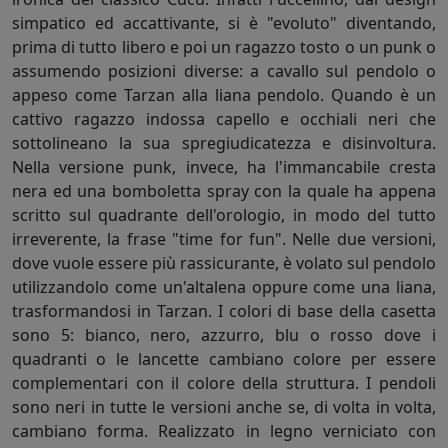
simpatico ed accattivante, si è "evoluto" diventando,
prima di tutto libero e poi un ragazzo tosto o un punk o
assumendo posizioni diverse: a cavallo sul pendolo o
appeso come Tarzan alla liana pendolo. Quando è un
cattivo ragazzo indossa capello e occhiali neri che
sottolineano la sua spregiudicatezza e disinvoltura.
Nella versione punk, invece, ha l'immancabile cresta
nera ed una bomboletta spray con la quale ha appena
scritto sul quadrante dell'orologio, in modo del tutto
irreverente, la frase "time for fun". Nelle due versioni,
dove vuole essere più rassicurante, è volato sul pendolo
utilizzandolo come un'altalena oppure come una liana,
trasformandosi in Tarzan. I colori di base della casetta
sono 5: bianco, nero, azzurro, blu o rosso dove i
quadranti o le lancette cambiano colore per essere
complementari con il colore della struttura. I pendoli
sono neri in tutte le versioni anche se, di volta in volta,
cambiano forma. Realizzato in legno verniciato con