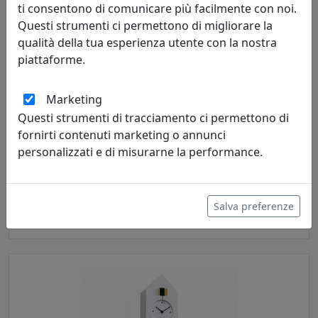
ti consentono di comunicare più facilmente con noi.
Questi strumenti ci permettono di migliorare la
qualità della tua esperienza utente con la nostra
piattaforme.
Marketing
Questi strumenti di tracciamento ci permettono di
fornirti contenuti marketing o annunci
OROLOGIO DA PARETE FREEBIRD 2488B BIANCO
personalizzati e di misurarne la performance.
Progetti
392,00 €
Salva preferenze