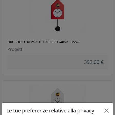
OROLOGIO DA PARETE FREEBIRD 2486R ROSSO
Progetti
392,00 €
Le tue preferenze relative alla privacy