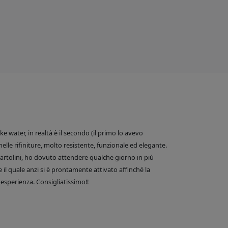
 water, in realtà è il secondo (il primo lo avevo
nelle rifiniture, molto resistente, funzionale ed elegante.
e Bartolini, ho dovuto attendere qualche giorno in più
 il quale anzi si è prontamente attivato affinché la
esperienza. Consigliatissimo!!