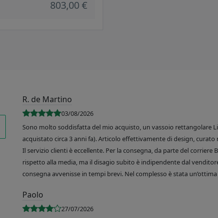
803,00 €
R. de Martino
03/08/2026
Sono molto soddisfatta del mio acquisto, un vassoio rettangolare Like
acquistato circa 3 anni fa). Articolo effettivamente di design, curato 
Il servizio clienti è eccellente. Per la consegna, da parte del corrier
rispetto alla media, ma il disagio subito è indipendente dal venditore
consegna avvenisse in tempi brevi. Nel complesso è stata un’ottima 
Paolo
27/07/2026