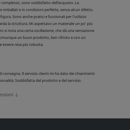
el complesso, sono soddisfatto dell'acquisto. La
 imballati e in condizioni perfette, senza alcun difetto.
figura. Sono anche pratici e funzionali per l'utilizzo
arda la struttura. Mi aspettavo un materiale un po' più
o si nota una certa oscillazione, che dà una sensazione
comunque un buon prodotto, ben rifinito e con un
 essere resa più robusta.
di consegna. Il servizio clienti mi ha dato dei chiarimenti
onalità. Soddisfatta del prodotto e del servizio.
ensioni