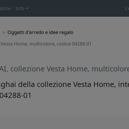
azine
Info
C
o
Oggetti d'arredo e idee regalo
 Vesta Home, multicolore, codice 04288-01
I, collezione Vesta Home, multicolor
ghai della collezione Vesta Home, int
e 04288-01