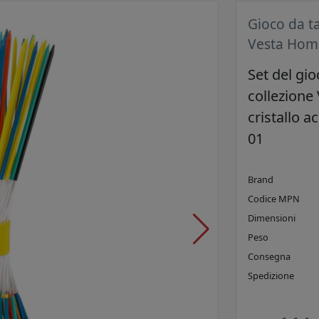
Gioco da t
Vesta Home
Set del gi
collezione
cristallo a
01
Brand
Codice MPN
Dimensioni
Peso
Consegna
Spedizione