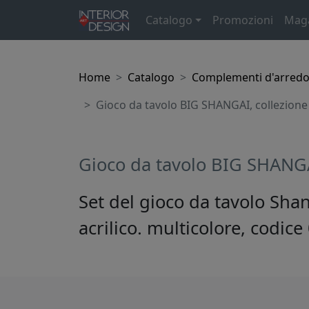
Catalogo
Promozioni
Mag
Home
Catalogo
Complementi d'arred
Gioco da tavolo BIG SHANGAI, collezione
Gioco da tavolo BIG SHANGA
Set del gioco da tavolo Shan
acrilico. multicolore, codic