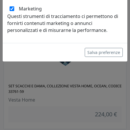
224,00 €
Marketing
Questi strumenti di tracciamento ci permettono di
fornirti contenuti marketing o annunci
personalizzati e di misurarne la performance.
Salva preferenze
SET SCACCHI E DAMA, COLLEZIONE VESTA HOME, OCEAN, CODICE
33761-59
Vesta Home
224,00 €