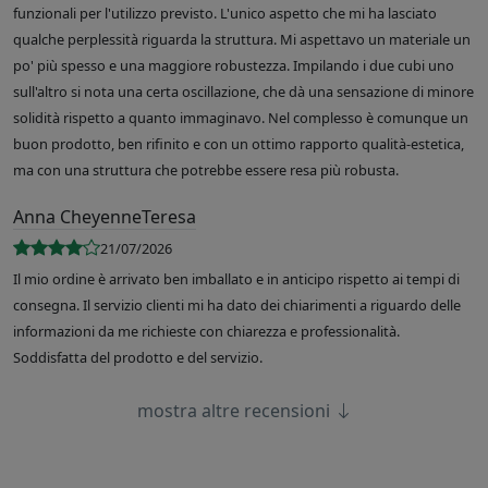
funzionali per l'utilizzo previsto. L'unico aspetto che mi ha lasciato
qualche perplessità riguarda la struttura. Mi aspettavo un materiale un
po' più spesso e una maggiore robustezza. Impilando i due cubi uno
sull'altro si nota una certa oscillazione, che dà una sensazione di minore
solidità rispetto a quanto immaginavo. Nel complesso è comunque un
buon prodotto, ben rifinito e con un ottimo rapporto qualità-estetica,
ma con una struttura che potrebbe essere resa più robusta.
Anna CheyenneTeresa
21/07/2026
Il mio ordine è arrivato ben imballato e in anticipo rispetto ai tempi di
consegna. Il servizio clienti mi ha dato dei chiarimenti a riguardo delle
informazioni da me richieste con chiarezza e professionalità.
Soddisfatta del prodotto e del servizio.
mostra altre recensioni