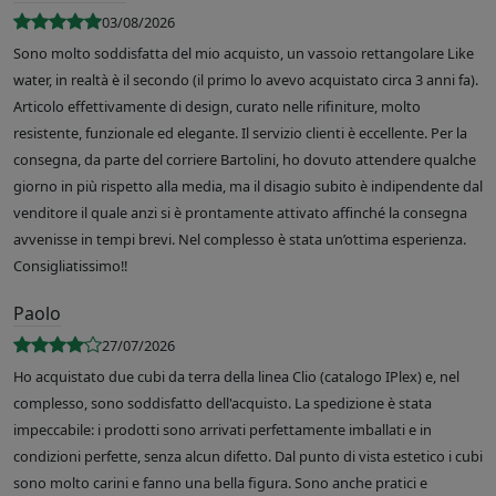
03/08/2026
Sono molto soddisfatta del mio acquisto, un vassoio rettangolare Like
water, in realtà è il secondo (il primo lo avevo acquistato circa 3 anni fa).
Articolo effettivamente di design, curato nelle rifiniture, molto
resistente, funzionale ed elegante. Il servizio clienti è eccellente. Per la
consegna, da parte del corriere Bartolini, ho dovuto attendere qualche
giorno in più rispetto alla media, ma il disagio subito è indipendente dal
venditore il quale anzi si è prontamente attivato affinché la consegna
avvenisse in tempi brevi. Nel complesso è stata un’ottima esperienza.
Consigliatissimo!!
Paolo
27/07/2026
Ho acquistato due cubi da terra della linea Clio (catalogo IPlex) e, nel
complesso, sono soddisfatto dell'acquisto. La spedizione è stata
impeccabile: i prodotti sono arrivati perfettamente imballati e in
condizioni perfette, senza alcun difetto. Dal punto di vista estetico i cubi
sono molto carini e fanno una bella figura. Sono anche pratici e