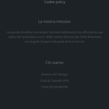
Cookie policy
La nostra mission
La parola d’ordine è arredare, termine bellissimo che affonda le sue
radici nel “prendersi cura” delle nostre dimore per farle diventare
un angolo di pace che parla di te e con te.
Chi siamo
Interior Art Design
Città di Castello (PG)
P.IVA 03156190799