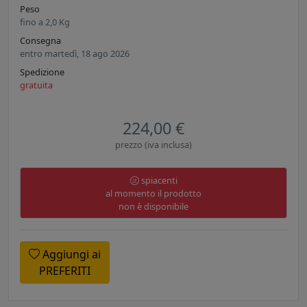
Peso
fino a
2,0
Kg
Consegna
entro martedì, 18 ago 2026
Spedizione
gratuita
224,00 €
prezzo (iva inclusa)
spiacenti
al momento il prodotto
non è disponibile
Aggiungi ai
PREFERITI