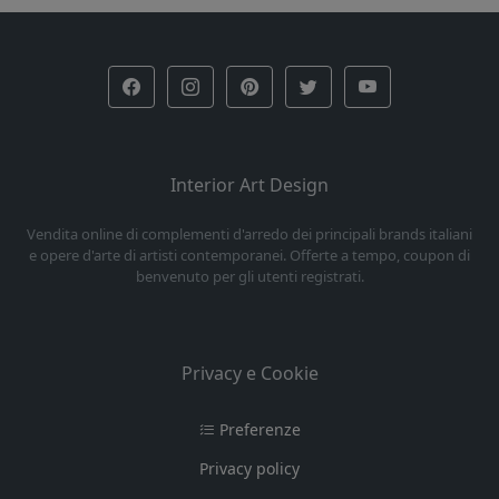
Interior Art Design
Vendita online di complementi d'arredo dei principali brands italiani
e opere d'arte di artisti contemporanei. Offerte a tempo, coupon di
benvenuto per gli utenti registrati.
Privacy e Cookie
Preferenze
Privacy policy