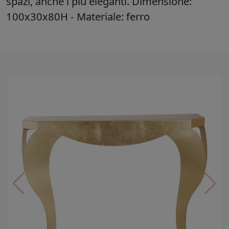
spazi, anche i più eleganti. Dimensione:
100x30x80H - Materiale: ferro