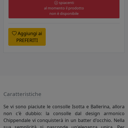
spiacenti
al momento il prodotto
non è disponibile
Aggiungi ai
PREFERITI
Caratteristiche
Se vi sono piaciute le consolle Isotta e Ballerina, allora
non c'è dubbio: la consolle dal design armonico
Chippendale vi conquisterà in un batter d'occhio. Nella
sua semplicità si nasconde un'eleganza unica. Per