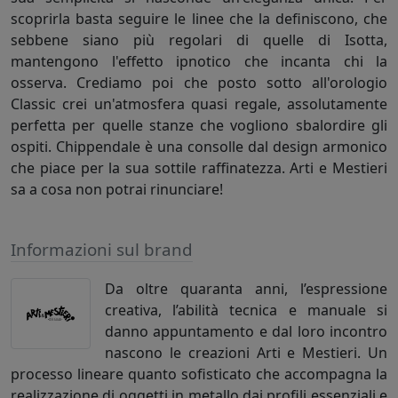
scoprirla basta seguire le linee che la definiscono, che
sebbene siano più regolari di quelle di Isotta,
mantengono l'effetto ipnotico che incanta chi la
osserva. Crediamo poi che posto sotto all'orologio
Classic crei un'atmosfera quasi regale, assolutamente
perfetta per quelle stanze che vogliono sbalordire gli
ospiti. Chippendale è una consolle dal design armonico
che piace per la sua sottile raffinatezza. Arti e Mestieri
sa a cosa non potrai rinunciare!
Informazioni sul brand
Da oltre quaranta anni, l’espressione
creativa, l’abilità tecnica e manuale si
danno appuntamento e dal loro incontro
nascono le creazioni Arti e Mestieri. Un
processo lineare quanto sofisticato che accompagna la
realizzazione di oggetti in metallo dai profili essenziali e