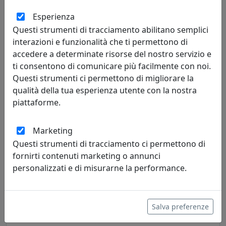
Esperienza
Questi strumenti di tracciamento abilitano semplici
interazioni e funzionalità che ti permettono di
accedere a determinate risorse del nostro servizio e
PICCOLA CONSOLLE ELEGANTE DI DESIGN BALLERINA, COD.
ti consentono di comunicare più facilmente con noi.
0CO2879C116
Questi strumenti ci permettono di migliorare la
Arti e Mestieri
qualità della tua esperienza utente con la nostra
piattaforme.
460,75 €
Marketing
Questi strumenti di tracciamento ci permettono di
fornirti contenuti marketing o annunci
personalizzati e di misurarne la performance.
Salva preferenze