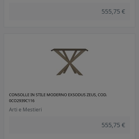
555,75 €
CONSOLLE IN STILE MODERNO EXSODUS ZEUS, COD.
0CO2939C116
Arti e Mestieri
555,75 €