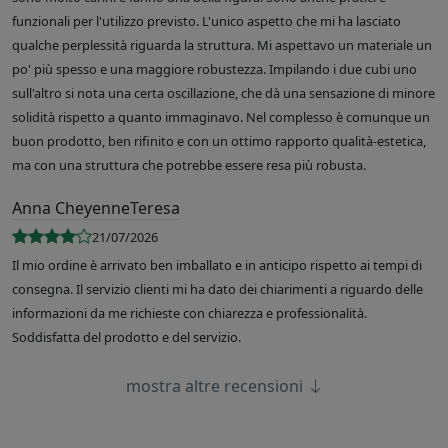
funzionali per l'utilizzo previsto. L'unico aspetto che mi ha lasciato
qualche perplessità riguarda la struttura. Mi aspettavo un materiale un
po' più spesso e una maggiore robustezza. Impilando i due cubi uno
sull'altro si nota una certa oscillazione, che dà una sensazione di minore
solidità rispetto a quanto immaginavo. Nel complesso è comunque un
buon prodotto, ben rifinito e con un ottimo rapporto qualità-estetica,
ma con una struttura che potrebbe essere resa più robusta.
Anna CheyenneTeresa
21/07/2026
Il mio ordine è arrivato ben imballato e in anticipo rispetto ai tempi di
consegna. Il servizio clienti mi ha dato dei chiarimenti a riguardo delle
informazioni da me richieste con chiarezza e professionalità.
Soddisfatta del prodotto e del servizio.
mostra altre recensioni