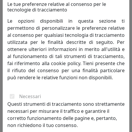
Le tue preferenze relative al consenso per le
tecnologie di tracciamento
Le opzioni disponibili in questa sezione ti
permettono di personalizzare le preferenze relative
al consenso per qualsiasi tecnologia di tracciamento
utilizzata per le finalità descritte di seguito. Per
ottenere ulteriori informazioni in merito all'utilità e
al funzionamento di tali strumenti di tracciamento,
PICCOLA CONSOLLE ELEGANTE DI DESIGN BALLERINA, COD.
fai riferimento alla cookie policy. Tieni presente che
0CO2879C26
il rifiuto del consenso per una finalità particolare
Arti e Mestieri
può rendere le relative funzioni non disponibili.
460,75 €
Necessari
Questi strumenti di tracciamento sono strettamente
necessari per misurare il traffico e garantire il
corretto funzionamento delle pagine e, pertanto,
non richiedono il tuo consenso.