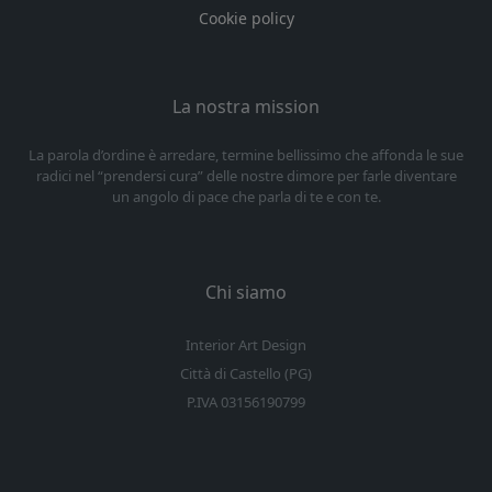
Cookie policy
La nostra mission
La parola d’ordine è arredare, termine bellissimo che affonda le sue
radici nel “prendersi cura” delle nostre dimore per farle diventare
un angolo di pace che parla di te e con te.
Chi siamo
Interior Art Design
Città di Castello (PG)
P.IVA 03156190799