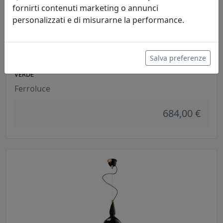
fornirti contenuti marketing o annunci
personalizzati e di misurarne la performance.
Salva preferenze
LAMPADA A SOSPENSIONE COLLEZIONE VAGUE-VINTAGE C1417
VERDE
Ferroluce
684,00 €