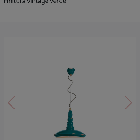
Finitura vintage verde