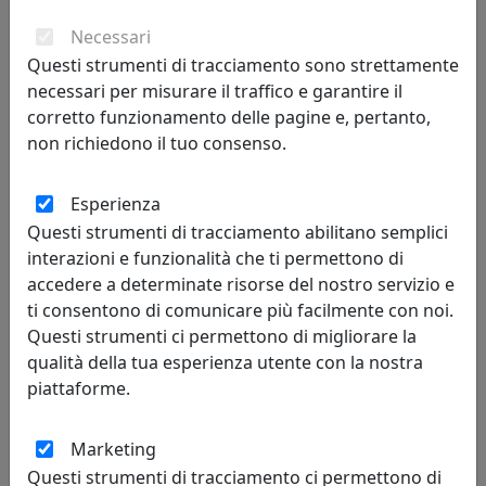
Necessari
Questi strumenti di tracciamento sono strettamente
necessari per misurare il traffico e garantire il
corretto funzionamento delle pagine e, pertanto,
non richiedono il tuo consenso.
Esperienza
Questi strumenti di tracciamento abilitano semplici
LAMPADA A SOSPENSIONE COLLEZIONE VAGUE-VINTAGE C1410
ARANCIO
interazioni e funzionalità che ti permettono di
Ferroluce
accedere a determinate risorse del nostro servizio e
ti consentono di comunicare più facilmente con noi.
692,00 €
Questi strumenti ci permettono di migliorare la
qualità della tua esperienza utente con la nostra
piattaforme.
Marketing
Questi strumenti di tracciamento ci permettono di