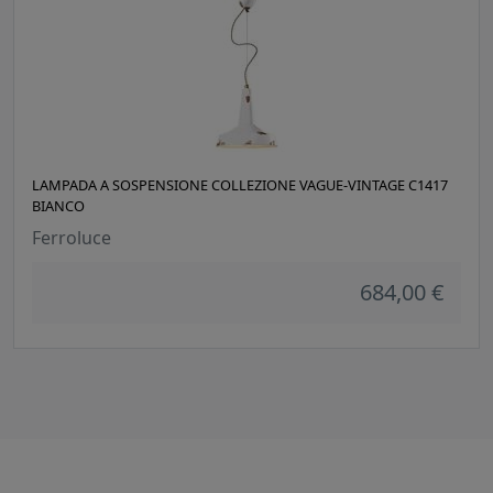
LAMPADA A SOSPENSIONE COLLEZIONE VAGUE-VINTAGE C1417
BIANCO
Ferroluce
684,00 €