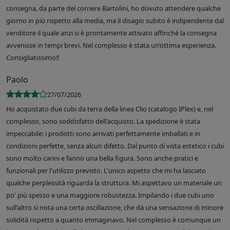
consegna, da parte del corriere Bartolini, ho dovuto attendere qualche
giorno in più rispetto alla media, ma il disagio subito è indipendente dal
venditore il quale anzi si è prontamente attivato affinché la consegna
avvenisse in tempi brevi. Nel complesso è stata un’ottima esperienza.
Consigliatissimo!!
Paolo
27/07/2026
Ho acquistato due cubi da terra della linea Clio (catalogo IPlex) e, nel
complesso, sono soddisfatto dell'acquisto. La spedizione è stata
impeccabile: i prodotti sono arrivati perfettamente imballati e in
condizioni perfette, senza alcun difetto. Dal punto di vista estetico i cubi
sono molto carini e fanno una bella figura. Sono anche pratici e
funzionali per l'utilizzo previsto. L'unico aspetto che mi ha lasciato
qualche perplessità riguarda la struttura. Mi aspettavo un materiale un
po' più spesso e una maggiore robustezza. Impilando i due cubi uno
sull'altro si nota una certa oscillazione, che dà una sensazione di minore
solidità rispetto a quanto immaginavo. Nel complesso è comunque un