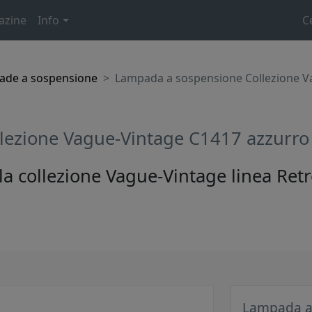
azine
Info
C
ade a sospensione
Lampada a sospensione Collezione V
lezione Vague-Vintage C1417 azzurro
 collezione Vague-Vintage linea Retrò
Lampada a 