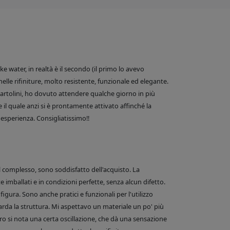
 water, in realtà è il secondo (il primo lo avevo
nelle rifiniture, molto resistente, funzionale ed elegante.
e Bartolini, ho dovuto attendere qualche giorno in più
 il quale anzi si è prontamente attivato affinché la
esperienza. Consigliatissimo!!
el complesso, sono soddisfatto dell'acquisto. La
 imballati e in condizioni perfette, senza alcun difetto.
figura. Sono anche pratici e funzionali per l'utilizzo
arda la struttura. Mi aspettavo un materiale un po' più
o si nota una certa oscillazione, che dà una sensazione