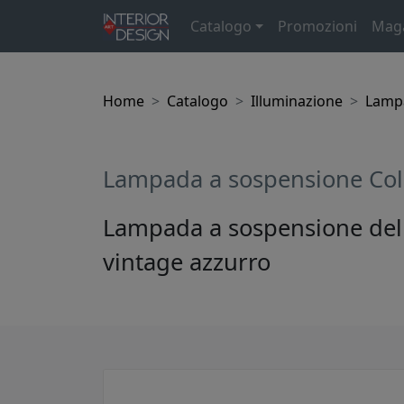
Catalogo
Promozioni
Mag
Home
Catalogo
Illuminazione
Lamp
Lampada a sospensione Col
Lampada a sospensione della
vintage azzurro