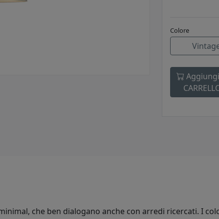
Colore
Vintag
Aggiungi
CARRELL
 minimal, che ben dialogano anche con arredi ricercati. I col