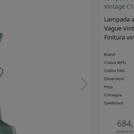
Vintage C1
Lampada a 
Vague-Vint
Finitura vi
Brand
Codice MPN
Codice EAN
Dimensioni
Peso
Consegna
Spedizione
684,
prezzo (iv