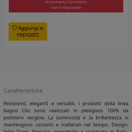
al momento il prodotto
non è disponibile
Aggiungi ai
PREFERITI
Caratteristiche
ResistentI, elegantI e versatili, i prodotti della linea
bagno Clio sono realizzati in plexiglass 100% da
polimero vergine. La luminosità e la brillantezza si
mantengono costanti e inalterati nel tempo. Design:
Iplex Team. Pensato, progettato e realizzato in Italia,