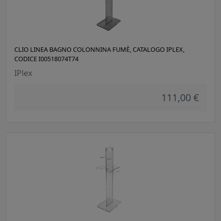
CLIO LINEA BAGNO COLONNINA FUMÈ, CATALOGO IPLEX,
CODICE I00518074T74
IPlex
111,00 €