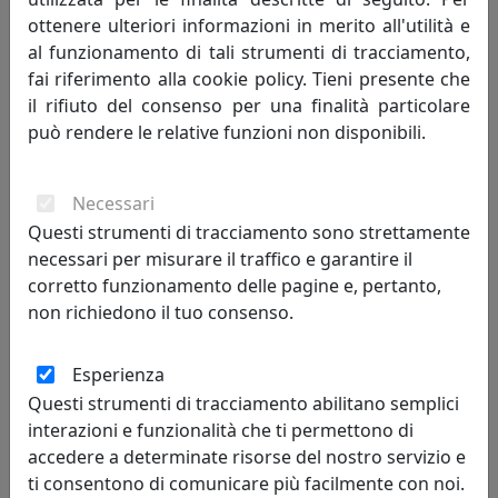
ottenere ulteriori informazioni in merito all'utilità e
al funzionamento di tali strumenti di tracciamento,
fai riferimento alla cookie policy. Tieni presente che
il rifiuto del consenso per una finalità particolare
può rendere le relative funzioni non disponibili.
CLIO LINEA BAGNO MENSOLA ROTOLO E SCOPINO FUMÈ,
CATALOGO IPLEX, CODICE I00523020T74
Necessari
IPlex
Questi strumenti di tracciamento sono strettamente
necessari per misurare il traffico e garantire il
92,00 €
corretto funzionamento delle pagine e, pertanto,
non richiedono il tuo consenso.
Esperienza
Questi strumenti di tracciamento abilitano semplici
interazioni e funzionalità che ti permettono di
accedere a determinate risorse del nostro servizio e
ti consentono di comunicare più facilmente con noi.