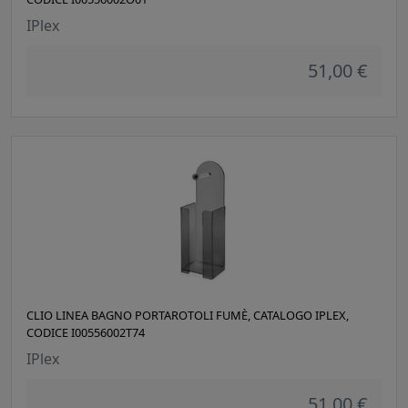
IPlex
51,00 €
CLIO LINEA BAGNO PORTAROTOLI FUMÈ, CATALOGO IPLEX,
CODICE I00556002T74
IPlex
51,00 €