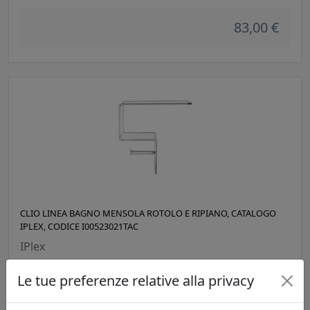
83,00 €
CLIO LINEA BAGNO MENSOLA ROTOLO E RIPIANO, CATALOGO
IPLEX, CODICE I00523021TAC
IPlex
Le tue preferenze relative alla privacy
83,00 €