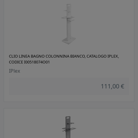
CLIO LINEA BAGNO COLONNINA BIANCO, CATALOGO IPLEX,
CODICE I00518074O01
IPlex
111,00 €