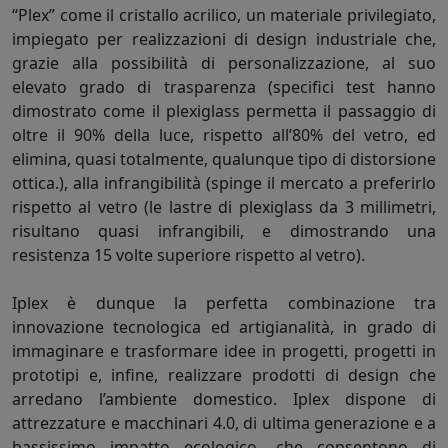
“Plex” come il cristallo acrilico, un materiale privilegiato,
impiegato per realizzazioni di design industriale che,
grazie alla possibilità di personalizzazione, al suo
elevato grado di trasparenza (specifici test hanno
dimostrato come il plexiglass permetta il passaggio di
oltre il 90% della luce, rispetto all’80% del vetro, ed
elimina, quasi totalmente, qualunque tipo di distorsione
ottica.), alla infrangibilità (spinge il mercato a preferirlo
rispetto al vetro (le lastre di plexiglass da 3 millimetri,
risultano quasi infrangibili, e dimostrando una
resistenza 15 volte superiore rispetto al vetro).
Iplex è dunque la perfetta combinazione tra
innovazione tecnologica ed artigianalità, in grado di
immaginare e trasformare idee in progetti, progetti in
prototipi e, infine, realizzare prodotti di design che
arredano l’ambiente domestico. Iplex dispone di
attrezzature e macchinari 4.0, di ultima generazione e a
bassissimo impatto ecologico, che consentono di