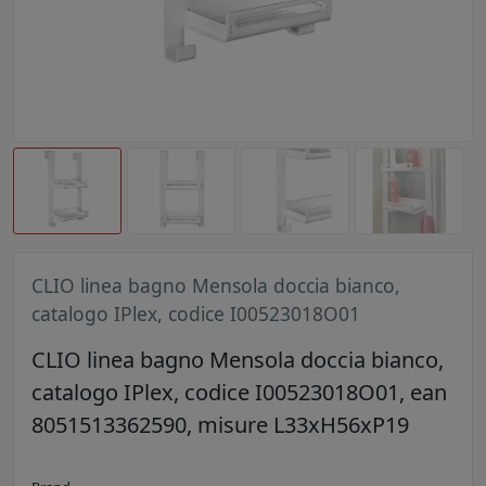
CLIO linea bagno Mensola doccia bianco,
catalogo IPlex, codice I00523018O01
CLIO linea bagno Mensola doccia bianco,
catalogo IPlex, codice I00523018O01, ean
8051513362590, misure L33xH56xP19