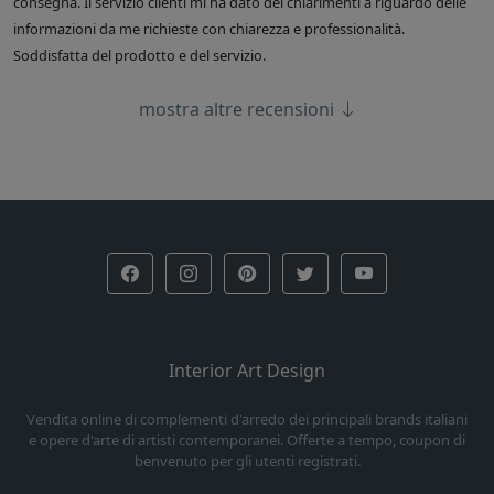
consegna. Il servizio clienti mi ha dato dei chiarimenti a riguardo delle
informazioni da me richieste con chiarezza e professionalità.
Soddisfatta del prodotto e del servizio.
mostra altre recensioni
Interior Art Design
Vendita online di complementi d'arredo dei principali brands italiani
e opere d'arte di artisti contemporanei. Offerte a tempo, coupon di
benvenuto per gli utenti registrati.