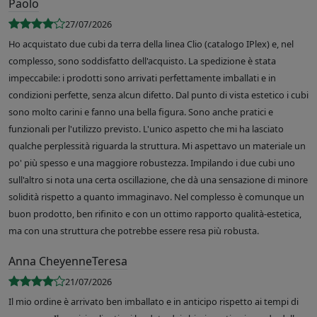
Paolo
27/07/2026
Ho acquistato due cubi da terra della linea Clio (catalogo IPlex) e, nel
complesso, sono soddisfatto dell'acquisto. La spedizione è stata
impeccabile: i prodotti sono arrivati perfettamente imballati e in
condizioni perfette, senza alcun difetto. Dal punto di vista estetico i cubi
sono molto carini e fanno una bella figura. Sono anche pratici e
funzionali per l'utilizzo previsto. L'unico aspetto che mi ha lasciato
qualche perplessità riguarda la struttura. Mi aspettavo un materiale un
po' più spesso e una maggiore robustezza. Impilando i due cubi uno
sull'altro si nota una certa oscillazione, che dà una sensazione di minore
solidità rispetto a quanto immaginavo. Nel complesso è comunque un
buon prodotto, ben rifinito e con un ottimo rapporto qualità-estetica,
ma con una struttura che potrebbe essere resa più robusta.
Anna CheyenneTeresa
21/07/2026
Il mio ordine è arrivato ben imballato e in anticipo rispetto ai tempi di