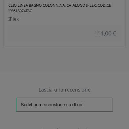
CLIO LINEA BAGNO COLONNINA, CATALOGO IPLEX, CODICE
I00518074TAC
IPlex
111,00 €
Lascia una recensione