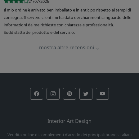
21/07/2026
Il mio ordine è arrivato ben imballato e in anticipo rispetto ai tempi di
consegna. Il servizio clienti mi ha dato dei chiarimenti a riguardo delle
informazioni da me richieste con chiarezza e professionalità.
Soddisfatta del prodotto e del servizio.
mostra altre recensioni
Interior Art Design
Vendita online di complementi d'arredo dei principali brands italiani