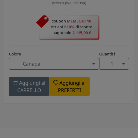
prezzo (iva inclusa)
coupon
MEMEOUT10
ottieni il
10%
di sconto
paghi solo
2.115,90 €
Colore
Quantità
Canapa
1
Aggiungi al
Aggiungi ai
CARRELLO
PREFERITI