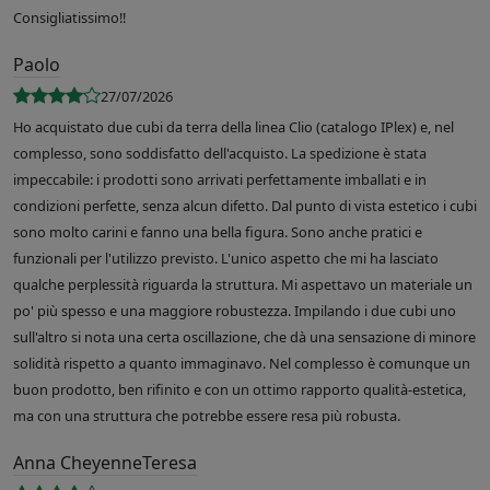
Consigliatissimo!!
Paolo
27/07/2026
Ho acquistato due cubi da terra della linea Clio (catalogo IPlex) e, nel
complesso, sono soddisfatto dell'acquisto. La spedizione è stata
impeccabile: i prodotti sono arrivati perfettamente imballati e in
condizioni perfette, senza alcun difetto. Dal punto di vista estetico i cubi
sono molto carini e fanno una bella figura. Sono anche pratici e
funzionali per l'utilizzo previsto. L'unico aspetto che mi ha lasciato
qualche perplessità riguarda la struttura. Mi aspettavo un materiale un
po' più spesso e una maggiore robustezza. Impilando i due cubi uno
sull'altro si nota una certa oscillazione, che dà una sensazione di minore
solidità rispetto a quanto immaginavo. Nel complesso è comunque un
buon prodotto, ben rifinito e con un ottimo rapporto qualità-estetica,
ma con una struttura che potrebbe essere resa più robusta.
Anna CheyenneTeresa