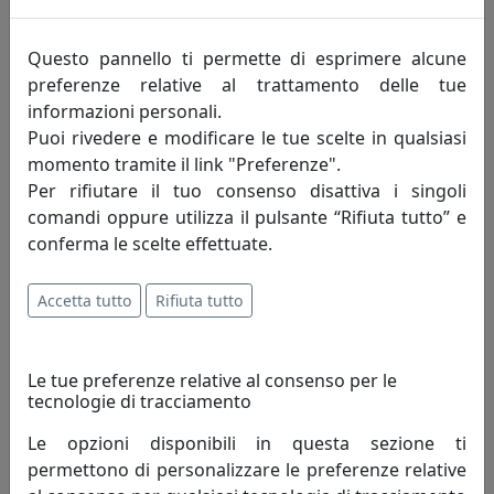
2.351,00 €
Questo pannello ti permette di esprimere alcune
preferenze relative al trattamento delle tue
informazioni personali.
Puoi rivedere e modificare le tue scelte in qualsiasi
momento tramite il link "Preferenze".
Per rifiutare il tuo consenso disattiva i singoli
comandi oppure utilizza il pulsante “Rifiuta tutto” e
conferma le scelte effettuate.
Accetta tutto
Rifiuta tutto
POLTRONA CRUISE DA ESTERNO, COMPLETA DI CUSCINI,
ZIRCONE EPR14001-33
MemeDesign
Le tue preferenze relative al consenso per le
tecnologie di tracciamento
2.351,00 €
Le opzioni disponibili in questa sezione ti
permettono di personalizzare le preferenze relative