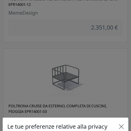
EPR14001-12
MemeDesign
2.351,00 €
POLTRONA CRUISE DA ESTERNO, COMPLETA DI CUSCINI,
PIOGGIA EPR14001-03
MemeDesign
Le tue preferenze relative alla privacy