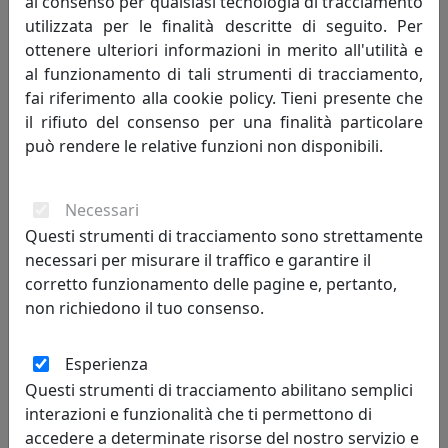
al consenso per qualsiasi tecnologia di tracciamento
utilizzata per le finalità descritte di seguito. Per
ottenere ulteriori informazioni in merito all'utilità e
al funzionamento di tali strumenti di tracciamento,
fai riferimento alla cookie policy. Tieni presente che
il rifiuto del consenso per una finalità particolare
può rendere le relative funzioni non disponibili.
POLTRONA CRUISE DA ESTERNO, COMPLETA DI CUSCINI,
Necessari
PETROLIO EPR14001-10
Questi strumenti di tracciamento sono strettamente
MemeDesign
necessari per misurare il traffico e garantire il
corretto funzionamento delle pagine e, pertanto,
2.351,00 €
non richiedono il tuo consenso.
Esperienza
Questi strumenti di tracciamento abilitano semplici
interazioni e funzionalità che ti permettono di
accedere a determinate risorse del nostro servizio e