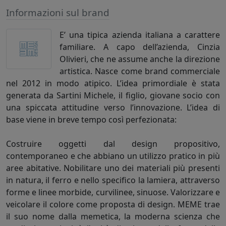
Informazioni sul brand
E’ una tipica azienda italiana a carattere
familiare. A capo dell’azienda, Cinzia
Olivieri, che ne assume anche la direzione
artistica. Nasce come brand commerciale
nel 2012 in modo atipico. L’idea primordiale è stata
generata da Sartini Michele, il figlio, giovane socio con
una spiccata attitudine verso l’innovazione. L’idea di
base viene in breve tempo così perfezionata:
Costruire oggetti dal design propositivo,
contemporaneo e che abbiano un utilizzo pratico in più
aree abitative. Nobilitare uno dei materiali più presenti
in natura, il ferro e nello specifico la lamiera, attraverso
forme e linee morbide, curvilinee, sinuose. Valorizzare e
veicolare il colore come proposta di design. MEME trae
il suo nome dalla memetica, la moderna scienza che