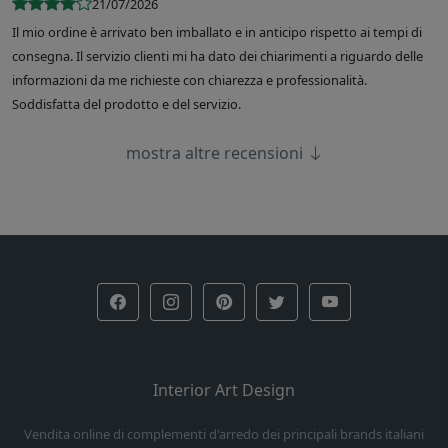
21/07/2026
Il mio ordine è arrivato ben imballato e in anticipo rispetto ai tempi di
consegna. Il servizio clienti mi ha dato dei chiarimenti a riguardo delle
informazioni da me richieste con chiarezza e professionalità.
Soddisfatta del prodotto e del servizio.
mostra altre recensioni
Interior Art Design
Vendita online di complementi d'arredo dei principali brands italiani