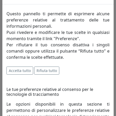
2.351,00 €
Questo pannello ti permette di esprimere alcune
preferenze relative al trattamento delle tue
informazioni personali.
Puoi rivedere e modificare le tue scelte in qualsiasi
momento tramite il link "Preferenze".
Per rifiutare il tuo consenso disattiva i singoli
comandi oppure utilizza il pulsante “Rifiuta tutto” e
conferma le scelte effettuate.
Accetta tutto
Rifiuta tutto
POLTRONA CRUISE DA ESTERNO, COMPLETA DI CUSCINI, NERO
EPR14001-12
MemeDesign
Le tue preferenze relative al consenso per le
tecnologie di tracciamento
2.351,00 €
Le opzioni disponibili in questa sezione ti
permettono di personalizzare le preferenze relative