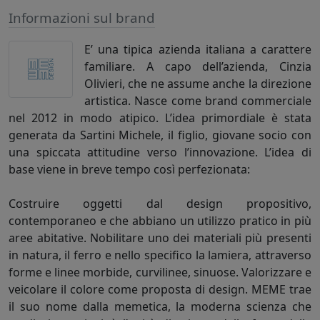
Informazioni sul brand
E’ una tipica azienda italiana a carattere
familiare. A capo dell’azienda, Cinzia
Olivieri, che ne assume anche la direzione
artistica. Nasce come brand commerciale
nel 2012 in modo atipico. L’idea primordiale è stata
generata da Sartini Michele, il figlio, giovane socio con
una spiccata attitudine verso l’innovazione. L’idea di
base viene in breve tempo così perfezionata:
Costruire oggetti dal design propositivo,
contemporaneo e che abbiano un utilizzo pratico in più
aree abitative. Nobilitare uno dei materiali più presenti
in natura, il ferro e nello specifico la lamiera, attraverso
forme e linee morbide, curvilinee, sinuose. Valorizzare e
veicolare il colore come proposta di design. MEME trae
il suo nome dalla memetica, la moderna scienza che