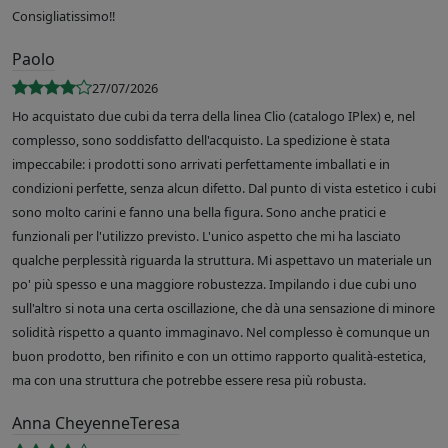
Consigliatissimo!!
Paolo
27/07/2026
Ho acquistato due cubi da terra della linea Clio (catalogo IPlex) e, nel
complesso, sono soddisfatto dell'acquisto. La spedizione è stata
impeccabile: i prodotti sono arrivati perfettamente imballati e in
condizioni perfette, senza alcun difetto. Dal punto di vista estetico i cubi
sono molto carini e fanno una bella figura. Sono anche pratici e
funzionali per l'utilizzo previsto. L'unico aspetto che mi ha lasciato
qualche perplessità riguarda la struttura. Mi aspettavo un materiale un
po' più spesso e una maggiore robustezza. Impilando i due cubi uno
sull'altro si nota una certa oscillazione, che dà una sensazione di minore
solidità rispetto a quanto immaginavo. Nel complesso è comunque un
buon prodotto, ben rifinito e con un ottimo rapporto qualità-estetica,
ma con una struttura che potrebbe essere resa più robusta.
Anna CheyenneTeresa