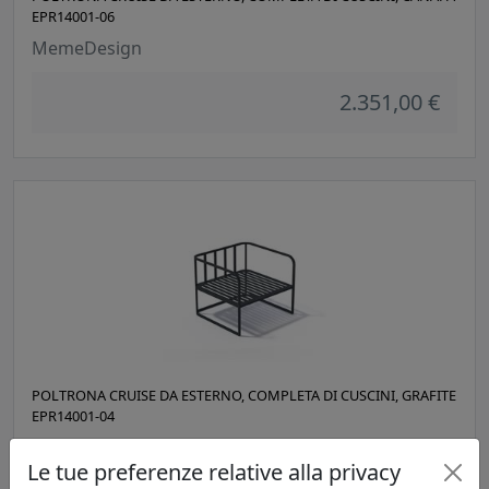
EPR14001-06
MemeDesign
2.351,00 €
POLTRONA CRUISE DA ESTERNO, COMPLETA DI CUSCINI, GRAFITE
EPR14001-04
MemeDesign
Le tue preferenze relative alla privacy