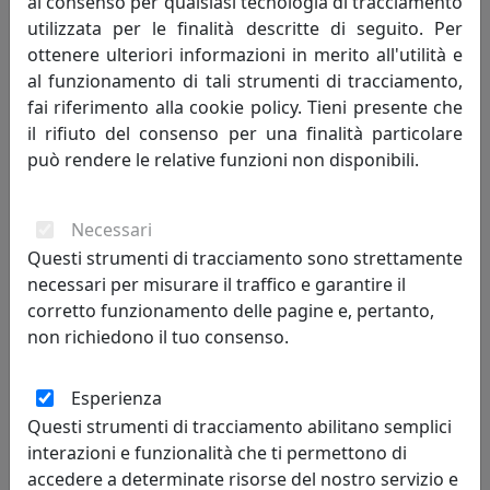
al consenso per qualsiasi tecnologia di tracciamento
utilizzata per le finalità descritte di seguito. Per
ottenere ulteriori informazioni in merito all'utilità e
al funzionamento di tali strumenti di tracciamento,
fai riferimento alla cookie policy. Tieni presente che
il rifiuto del consenso per una finalità particolare
può rendere le relative funzioni non disponibili.
POLTRONA CRUISE DA ESTERNO, COMPLETA DI CUSCINI,
Necessari
PIOGGIA EPR14001-03
Questi strumenti di tracciamento sono strettamente
MemeDesign
necessari per misurare il traffico e garantire il
corretto funzionamento delle pagine e, pertanto,
2.351,00 €
non richiedono il tuo consenso.
Esperienza
Questi strumenti di tracciamento abilitano semplici
interazioni e funzionalità che ti permettono di
accedere a determinate risorse del nostro servizio e