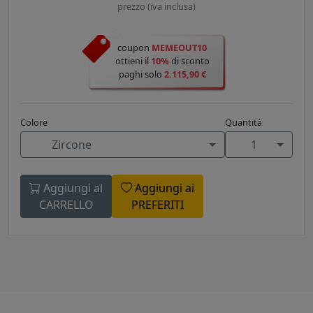
prezzo (iva inclusa)
coupon
MEMEOUT10
ottieni il
10%
di sconto
paghi solo
2.115,90 €
Colore
Quantità
Zircone
1
Aggiungi al
Aggiungi ai
CARRELLO
PREFERITI