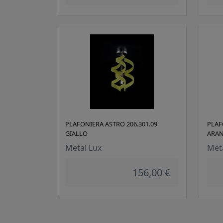
PLAFONIERA ASTRO 206.301.09
PLAF
GIALLO
ARA
Metal Lux
Met
156,00 €