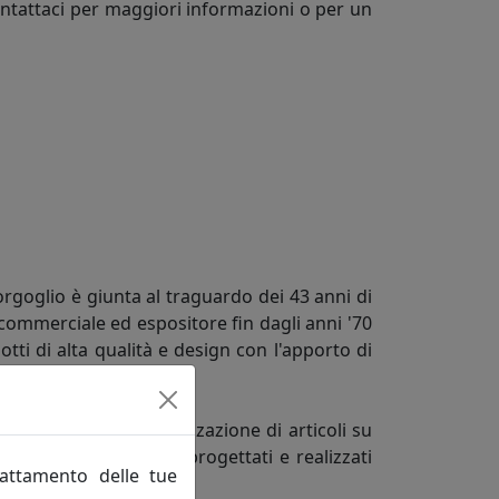
Contattaci per maggiori informazioni o per un
orgoglio è giunta al traguardo dei 43 anni di
commerciale ed espositore fin dagli anni '70
tti di alta qualità e design con l'apporto di
gianato.
 orientato alla realizzazione di articoli su
el committente vengono progettati e realizzati
rattamento delle tue