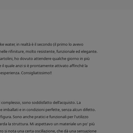
 water, in realtà è il secondo (il primo lo avevo
nelle rifiniture, molto resistente, funzionale ed elegante.
e Bartolini, ho dovuto attendere qualche giorno in più
 il quale anzi si è prontamente attivato affinché la
esperienza. Consigliatissimo!!
el complesso, sono soddisfatto dell'acquisto. La
 imballati e in condizioni perfette, senza alcun difetto.
figura. Sono anche pratici e funzionali per l'utilizzo
arda la struttura. Mi aspettavo un materiale un po' più
o si nota una certa oscillazione, che dà una sensazione