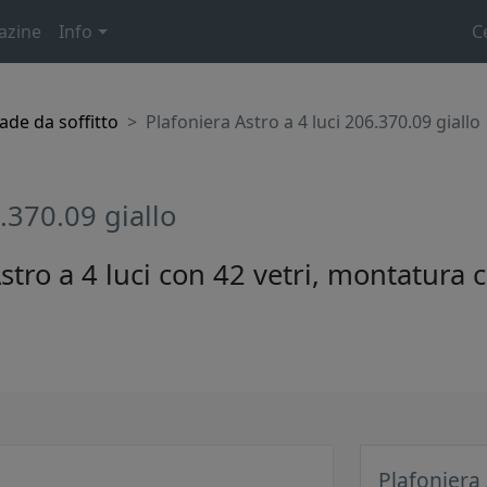
azine
Info
C
de da soffitto
Plafoniera Astro a 4 luci 206.370.09 giallo
6.370.09 giallo
stro a 4 luci con 42 vetri, montatura 
Plafoniera 