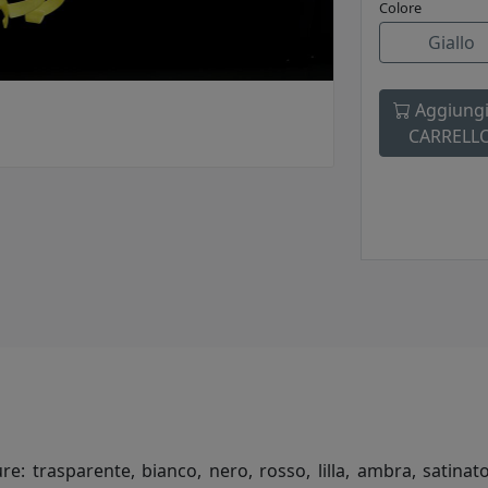
Colore
Giallo
Aggiungi
CARRELL
ture: trasparente, bianco, nero, rosso, lilla, ambra, satin