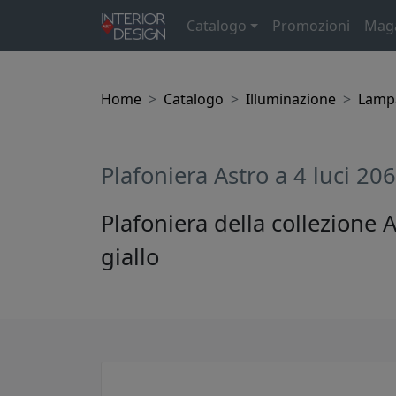
Catalogo
Promozioni
Mag
Home
Catalogo
Illuminazione
Lampa
Plafoniera Astro a 4 luci 20
Plafoniera della collezione A
giallo