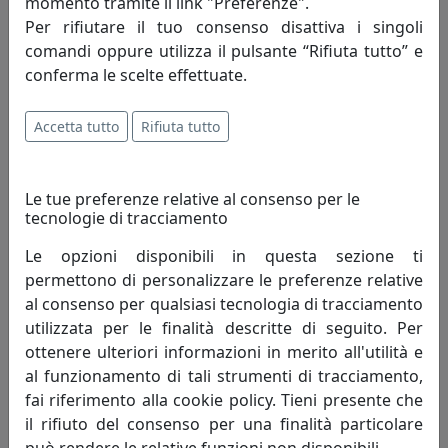
momento tramite il link "Preferenze".
Per rifiutare il tuo consenso disattiva i singoli
comandi oppure utilizza il pulsante “Rifiuta tutto” e
conferma le scelte effettuate.
Accetta tutto
Rifiuta tutto
Le tue preferenze relative al consenso per le
tecnologie di tracciamento
Le opzioni disponibili in questa sezione ti
permettono di personalizzare le preferenze relative
al consenso per qualsiasi tecnologia di tracciamento
utilizzata per le finalità descritte di seguito. Per
ottenere ulteriori informazioni in merito all'utilità e
al funzionamento di tali strumenti di tracciamento,
fai riferimento alla cookie policy. Tieni presente che
i colori dell'arredo
Redazione
il rifiuto del consenso per una finalità particolare