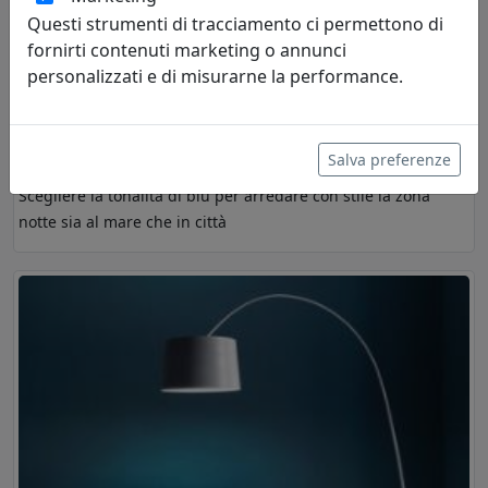
Questi strumenti di tracciamento ci permettono di
fornirti contenuti marketing o annunci
personalizzati e di misurarne la performance.
i colori dell'arredo
Redazione
Arredare la camera da letto con il blu
Salva preferenze
Scegliere la tonalità di blu per arredare con stile la zona
notte sia al mare che in città